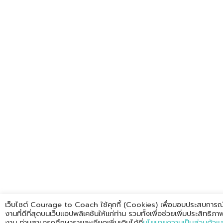
เว็บไซต์ Courage to Coach ใช้คุกกี้ (Cookies) เพื่อมอบประสบการณ์
งานที่ดีที่สุดบนเว็บแอปพลิเคชันให้แก่ท่าน รวมทั้งเพื่อช่วยเพิ่มประสิทธิภา
งาน ท่านสามารถศึกษารายละเอียดเพิ่มเติมได้ที่
นโยบายความเป็นส่วนตัวและ