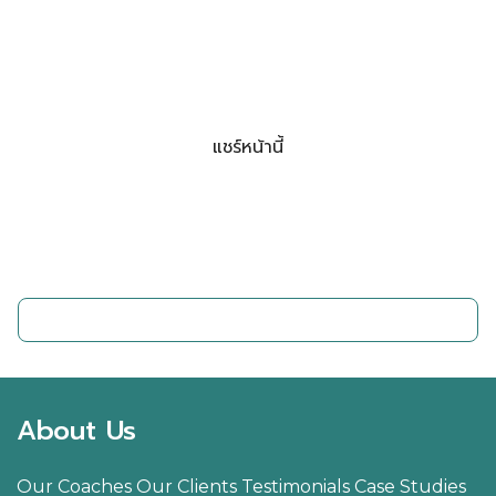
แชร์หน้านี้
Facebook
LINE
LinkedIn
Email
ติดต่อเรา
About Us
Our Coaches
Our Clients
Testimonials
Case Studies