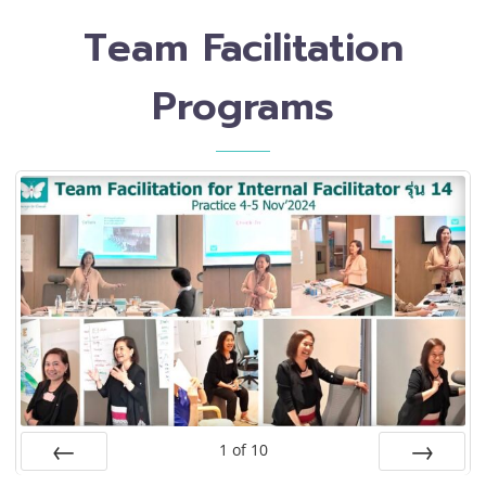
Team Facilitation
Programs
1
of
10