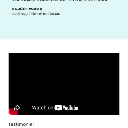
ดร.วนิดา พลเดช
เลขาธิการมูลนิธิจิตตาภิวัฒน์วิชชาลัย
testimonial