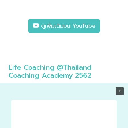
ดูเพิ่มเติมบน YouTube
Life Coaching @Thailand
Coaching Academy 2562
ฒนา
ก
ก่อ
้
ชีว