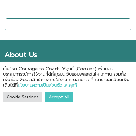
ติดต่อเรา
About Us
เว็บไซต์ Courage to Coach ใช้คุกกี้ (Cookies) เพื่อมอบ
Our Coaches
Our Clients
Testimonials
Case Studies
ประสบการณ์การใช้งานที่ดีที่สุดบนเว็บแอปพลิเคชันให้แก่ท่าน รวมทั้ง
Events
เพื่อช่วยเพิ่มประสิทธิภาพการใช้งาน ท่านสามารถศึกษารายละเอียดเพิ่ม
เติมได้ที่
นโยบายความเป็นส่วนตัวและคุกกี้
Our Services
Cookie Settings
Accept All
Services for Corporate
Services for Coaches
Resources
Books
Online Course
e-Books
Free Resources