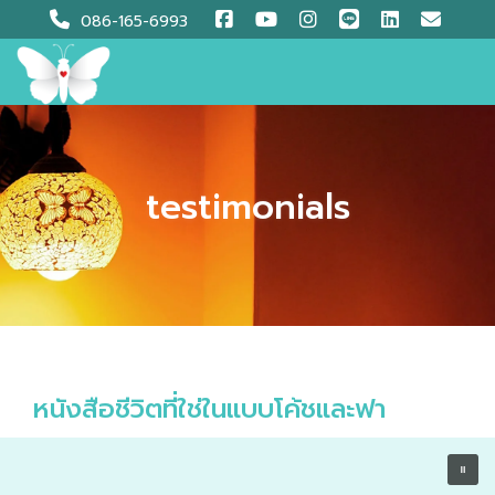
Skip
086-165-6993
to
content
testimonials
หนังสือชีวิตที่ใช่ในแบบโค้ชและฟา