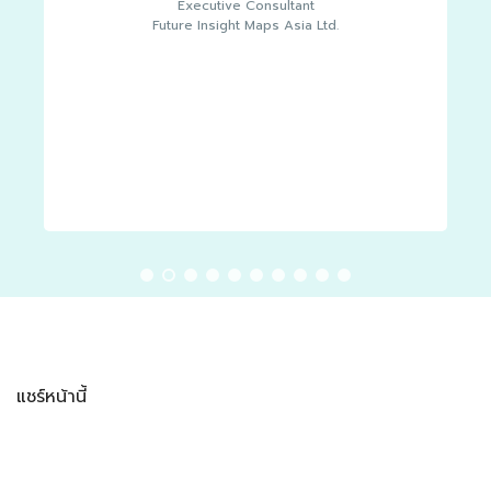
Executive Consultant
Future Insight Maps Asia Ltd.
แชร์หน้านี้
Facebook
LINE
LinkedIn
Email