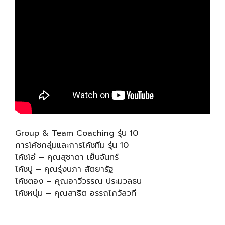
Group & Team Coaching รุ่น 10
การโค้ชกลุ่มและการโค้ชทีม รุ่น 10
โค้ชโอ๋ – คุณสุชาดา เย็นจันทร์
โค้ชปู – คุณรุ่งนภา สัตยารัฐ
โค้ชตอง – คุณอาวีวรรณ ประมวลธน
โค้ชหนุ่ม – คุณสาธิต อรรถไกวัลวที