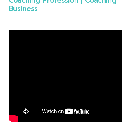
Coaching Profession | Coaching
Business