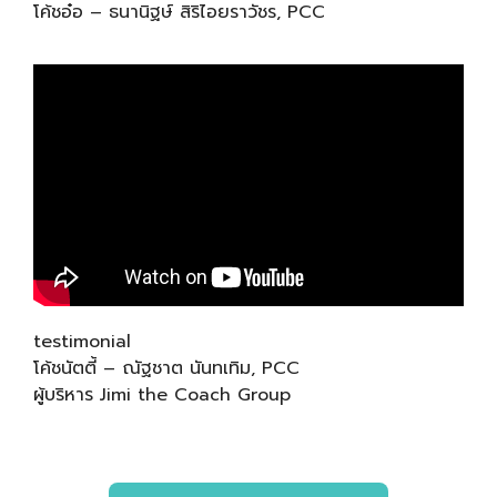
โค้ชอ๋อ – ธนานิฐษ์ สิริไอยราวัชร, PCC
testimonial
โค้ชนัตตี้ – ณัฐชาต นันทเทิม, PCC
ผู้บริหาร Jimi the Coach Group