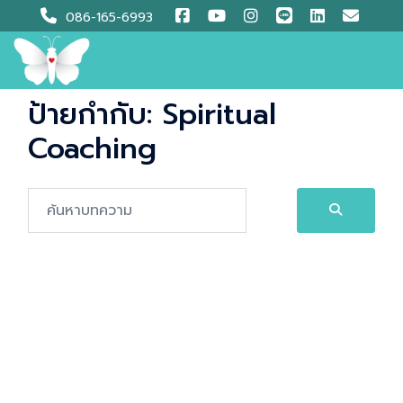
Skip
086-165-6993
to
content
ป้ายกำกับ:
Spiritual
Coaching
Search…