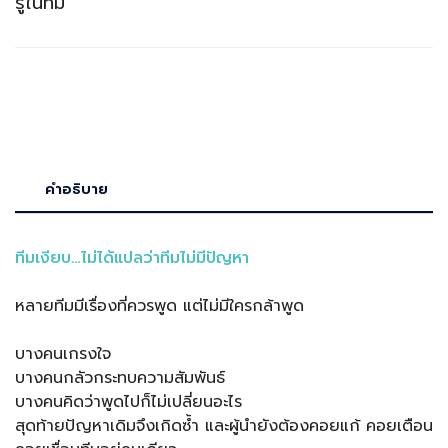
รู้ในทีม
คำอธิบาย
ทีมเงียบ…ไม่ได้แปลว่าทีมไม่มีปัญหา
หลายทีมมีเรื่องที่ควรพูด แต่ไม่มีใครกล้าพูด
บางคนเกรงใจ
บางคนกลัวกระทบความสัมพันธ์
บางคนคิดว่าพูดไปก็ไม่เปลี่ยนอะไร
สุดท้ายปัญหาเดิมจึงเกิดซ้ำ และผู้นำยังต้องคอยแก้ คอยเตือน