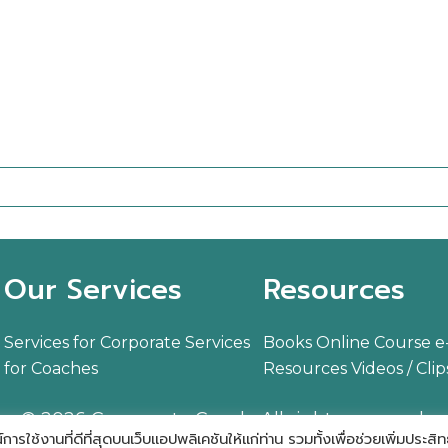
ติดต่อเรา
Our Services
Resources
Services for Corporate
Services
Books
Online Course
e
for Coaches
Resources
Videos / Clip
© 2026 Courage to Coach, All rights reserved.
ช้งานที่ดีที่สุดบนเว็บแอปพลิเคชันให้แก่ท่าน รวมทั้งเพื่อช่วยเพิ่มประสิ