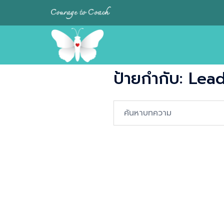
Skip
to
content
ป้ายกำกับ:
Lead
Search…