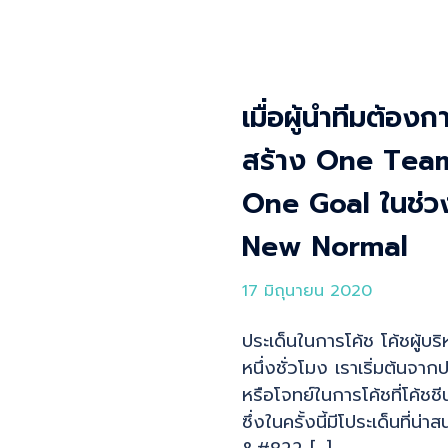
เมื่อผู้นำทีมต้องก
สร้าง One Tea
One Goal ในช่ว
New Normal
17 มิถุนายน 2020
ประเด็นในการโค้ช โค้ชผู้บร
หนึ่งชั่วโมง เราเริ่มต้นจาก
หรือโจทย์ในการโค้ชที่โค้ชช
ซึ่งในครั้งนี้มีโประเด็นที่น่า