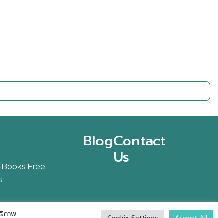
Blog
Contact
Us
-Books
Free
s
ทธิภาพ
Cookie Settings
Accept All