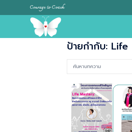
Skip
to
content
ป้ายกำกับ:
Life
Search…