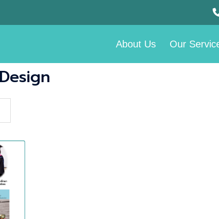
About Us
Our Servic
 Design