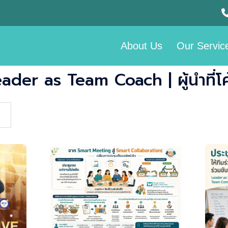
About Us
Our Servic
ader as Team Coach | ผู้นำที่โค้