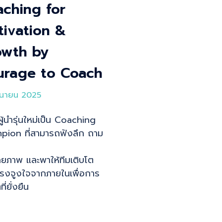
ching for
ivation &
owth by
urage to Coach
ถุนายน 2025
ผู้นำรุ่นใหม่เป็น Coaching
ion ที่สามารถฟังลึก ถาม
กยภาพ และพาให้ทีมเติบโต
รงจูงใจจากภายในเพื่อการ
ี่ยั่งยืน