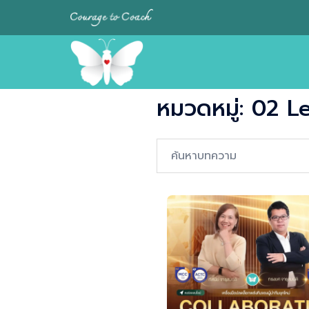
Skip
to
content
หมวดหมู่:
02 Le
Search…