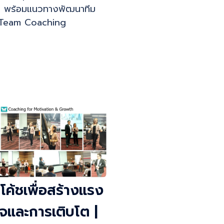
 พร้อมแนวทางพัฒนาทีม
 Team Coaching
โค้ชเพื่อสร้างแรง
ใจและการเติบโต |