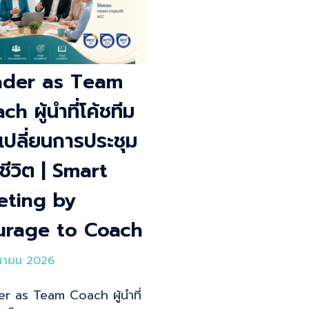
ader as Team
ch ผู้นำที่โค้ชทีม
นเปลี่ยนการประชุม
ีชีวิต | Smart
eting by
urage to Coach
ุนายน 2026
r as Team Coach ผู้นำที่