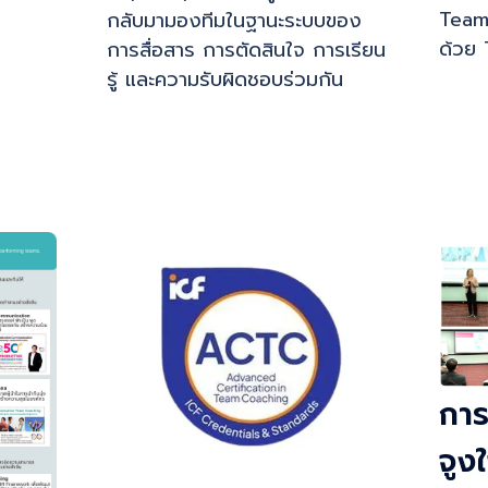
Team
กลับมามองทีมในฐานะระบบของ
ด้วย
การสื่อสาร การตัดสินใจ การเรียน
รู้ และความรับผิดชอบร่วมกัน
การ
จูง