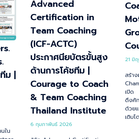
Advanced
Coa
Certification in
Mot
Team Coaching
Gr
(ICF-ACTC)
Co
rs.
ประกาศนียบัตรขั้นสูง
.
21 มิ
ด้านการโค้ชทีม |
ีม |
สร้าง
Courage to Coach
Champ
เปิด
& Team Coaching
ดึงศั
Thailand Institute
ด้วยแ
เติบโตท
6 กุมภาพันธ์ 2026
านใน