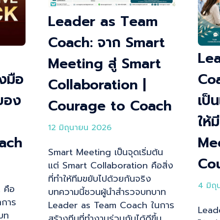
Leader as Team
Coach: จาก Smart
Le
Meeting สู่ Smart
งมือ
Coa
Collaboration |
ของ
เป็
Courage to Coach
ให้ม
12 มิถุนายน 2026
ach
Me
Smart Meeting เป็นจุดเริ่มต้น
Co
แต่ Smart Collaboration คือสิ่ง
ที่ทำให้ทีมขยับไปด้วยกันจริง
4 มิถ
 คือ
บทความนี้ชวนผู้นำสำรวจบทบาท
กการ
Leader as Team Coach ในการ
Leade
นบท
สร้างทีมที่ทำงานร่วมกันได้ดีขึ้น