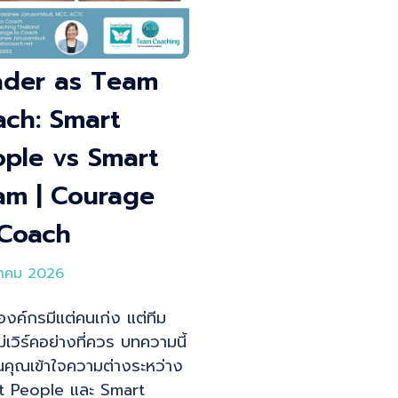
ader as Team
ch: Smart
ple vs Smart
am | Courage
 Coach
นาคม 2026
งค์กรมีแต่คนเก่ง แต่ทีม
่เวิร์คอย่างที่ควร บทความนี้
คุณเข้าใจความต่างระหว่าง
t People และ Smart