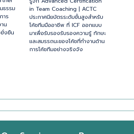
rtner
รู้จัก Advanced Certification
ัฒนธรรม
in Team Coaching | ACTC
นการ
ประกาศนียบัตรระดับขั้นสูงสำหรับ
งาน
โค้ชทีมมืออาชีพ ที่ ICF ออกแบบ
ั่งยืน
มาเพื่อรับรองรับรองความรู้ ทักษะ
และสมรรถนะของโค้ชที่ทำงานด้าน
การโค้ชทีมอย่างจริงจัง
ติดต่อเรา