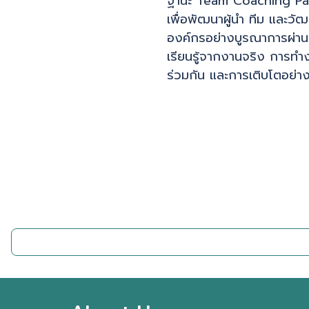
ฐานะ Team Coaching Pa
เพื่อพัฒนาผู้นำ ทีม และว
องค์กรอย่างบูรณาการผ่า
เรียนรู้จากงานจริง การทำ
ร่วมกัน และการเติบโตอย่างย