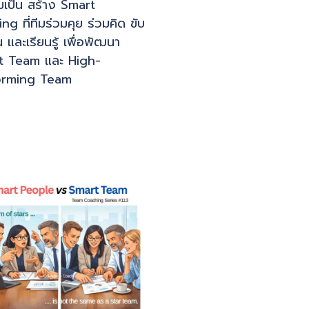
ีมเป็น สร้าง Smart
ng ที่ทีมร่วมคุย ร่วมคิด ขับ
น และเรียนรู้ เพื่อพัฒนา
t Team และ High-
orming Team