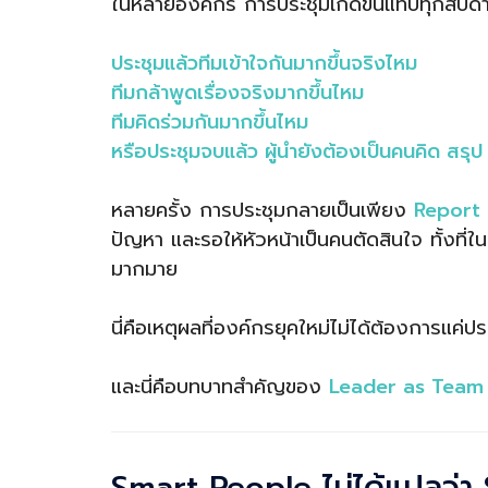
ในหลายองค์กร การประชุมเกิดขึ้นแทบทุกสัปดา
ประชุมแล้วทีมเข้าใจกันมากขึ้นจริงไหม
ทีมกล้าพูดเรื่องจริงมากขึ้นไหม
ทีมคิดร่วมกันมากขึ้นไหม
หรือประชุมจบแล้ว ผู้นำยังต้องเป็นคนคิด สรุ
หลายครั้ง การประชุมกลายเป็นเพียง
Report
ปัญหา และรอให้หัวหน้าเป็นคนตัดสินใจ ทั้งที่ใ
มากมาย
นี่คือเหตุผลที่องค์กรยุคใหม่ไม่ได้ต้องการแค่ป
และนี่คือบทบาทสำคัญของ
Leader as Team Co
Smart People ไม่ได้แปลว่