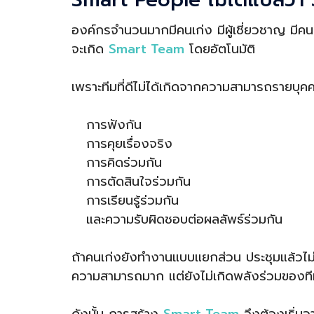
องค์กรจำนวนมากมีคนเก่ง มีผู้เชี่ยวชาญ มีค
จะเกิด
Smart Team
โดยอัตโนมัติ
เพราะทีมที่ดีไม่ได้เกิดจากความสามารถรายบุ
การฟังกัน
การคุยเรื่องจริง
การคิดร่วมกัน
การตัดสินใจร่วมกัน
การเรียนรู้ร่วมกัน
และความรับผิดชอบต่อผลลัพธ์ร่วมกัน
ถ้าคนเก่งยังทำงานแบบแยกส่วน ประชุมแล้วไม
ความสามารถมาก แต่ยังไม่เกิดพลังร่วมของท
ดังนั้น การสร้าง
Smart Team
จึงต้องเริ่มจาก