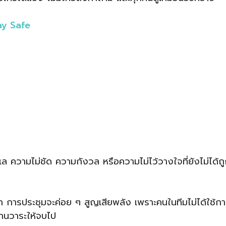
ay Safe
ความไม่ชัด ความกังวล หรือความไม่ไว้วางใจที่ยังไม่ได้ถ
า การประชุมจะค่อย ๆ สูญเสียพลัง เพราะคนในทีมไม่ได้ใช้ก
ผ่านวาระให้จบไป