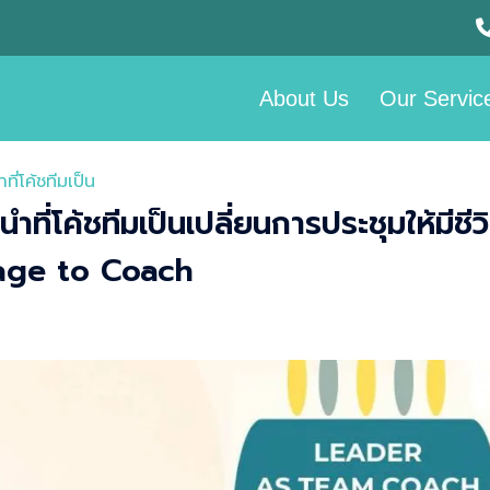
About Us
Our Servic
โค้ชทีมเป็น​
่โค้ชทีมเป็นเปลี่ยนการประชุมให้มีชีว
age to Coach