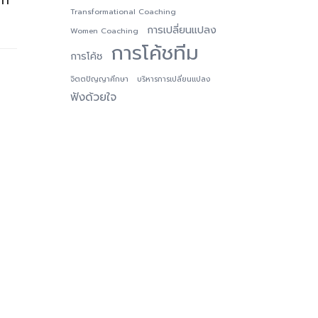
Transformational Coaching
การเปลี่ยนแปลง
Women Coaching
การโค้ชทีม
การโค้ช
จิตตปัญญาศึกษา
บริหารการเปลี่ยนแปลง
ฟังด้วยใจ