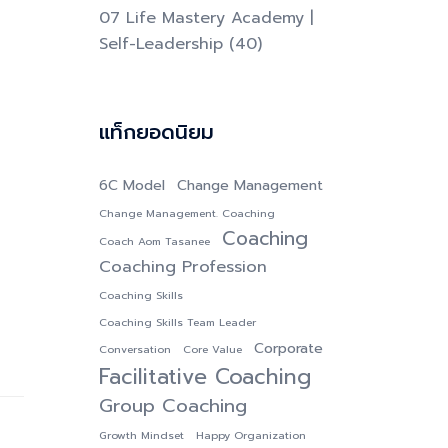
07 Life Mastery Academy |
Self-Leadership
(40)
แท็กยอดนิยม
6C Model
Change Management
Change Management. Coaching
Coaching
Coach Aom Tasanee
Coaching Profession
Coaching Skills
Coaching Skills Team Leader
Corporate
Conversation
Core Value
Facilitative Coaching
Group Coaching
Growth Mindset
Happy Organization