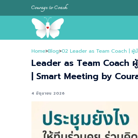
Skip
to
content
Home
>
Blog
>
02 Leader as Team Coach | ผู้นำที่
Leader as Team Coach ผู้นำที
| Smart Meeting by Cour
4 มิถุนายน 2026