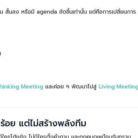
ึ้น สั้นลง หรือมี agenda ชัดขึ้นเท่านั้น แต่คือการเปลี่ยนการ
น
hinking Meeting
และค่อย ๆ พัฒนาไปสู่
Living Meetin
ร้อย แต่ไม่สร้างพลังทีม
ีใครโต้แย้ง ไม่มีใครตั้งคำถาม และทุกคนดูเหมือนรับทราบ