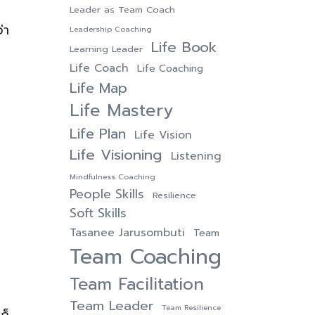
Leader as Team Coach
่า
Leadership Coaching
Life Book
Learning Leader
Life Coach
Life Coaching
Life Map
Life Mastery
Life Plan
Life Vision
Life Visioning
Listening
Mindfulness Coaching
People Skills
Resilience
Soft Skills
Tasanee Jarusombuti
Team
Team Coaching
Team Facilitation
Team Leader
Team Resilience
ก็