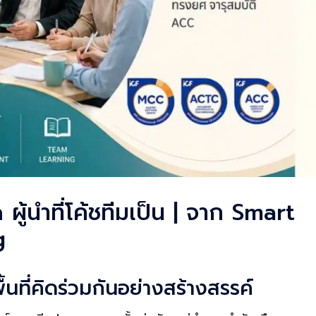
้นำที่โค้ชทีมเป็น | จาก Smart
g
ื้นที่คิดร่วมกันอย่างสร้างสรรค์