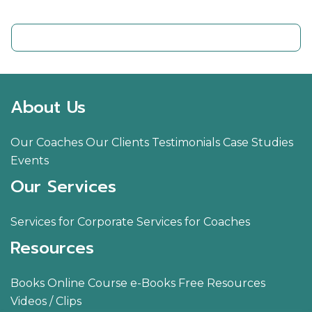
ติดต่อเรา
About Us
Our Coaches
Our Clients
Testimonials
Case Studies
Events
Our Services
Services for Corporate
Services for Coaches
Resources
Books
Online Course
e-Books
Free Resources
Videos / Clips