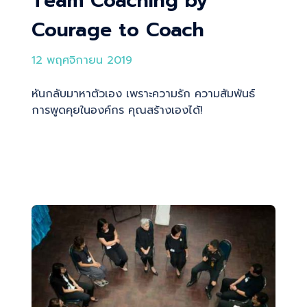
Team Coaching by
Courage to Coach
12 พฤศจิกายน 2019
หันกลับมาหาตัวเอง เพราะความรัก ความสัมพันธ์
การพูดคุยในองค์กร คุณสร้างเองได้!