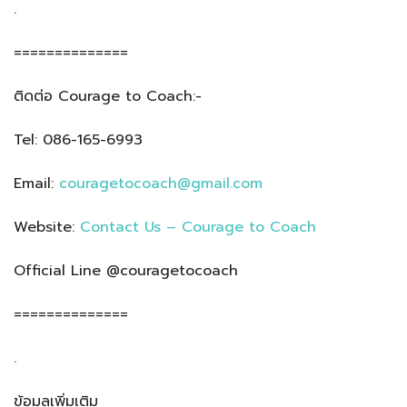
.
==============
ติดต่อ Courage to Coach:-
Tel: 086-165-6993
Email:
couragetocoach@gmail.com
Website:
Contact Us – Courage to Coach
Official Line @couragetocoach
==============
.
ข้อมูลเพิ่มเติม