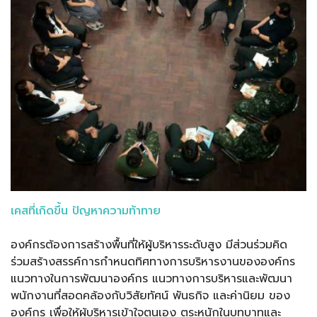
เคสที่เกิดขึ้น ปัญหาความท้าทาย
องค์กรต้องการสร้างพื้นที่ให้ผู้บริหารระดับสูง มีส่วนร่วมคิด
ร่วมสร้างสรรค์การกำหนดทิศทางการบริหารงานขององค์กร
แนวทางในการพัฒนาองค์กร แนวทางการบริหารและพัฒนา
พนักงานที่สอดคล้องกับวิสัยทัศน์ พันธกิจ และค่านิยม ของ
องค์กร เพื่อให้ผู้บริหารเข้าใจตนเอง ตระหนักในบทบาทและ