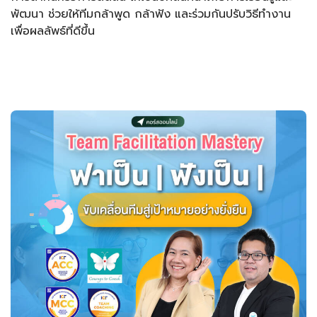
พัฒนา ช่วยให้ทีมกล้าพูด กล้าฟัง และร่วมกันปรับวิธีทำงาน
เพื่อผลลัพธ์ที่ดีขึ้น