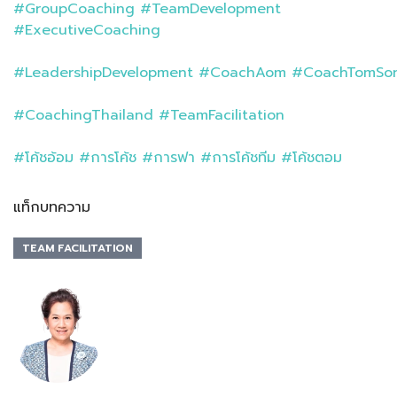
#GroupCoaching
#TeamDevelopment
#ExecutiveCoaching
#LeadershipDevelopment
#CoachAom
#CoachTomSo
#CoachingThailand
#TeamFacilitation
#โค้ชอ้อม
#การโค้ช
#การฟา
#การโค้ชทีม
#โค้ชตอม
แท็กบทความ
TEAM FACILITATION