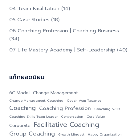
04 Team Facilitation
(14)
05 Case Studies
(18)
06 Coaching Profession | Coaching Business
(34)
07 Life Mastery Academy | Self-Leadership
(40)
แท็กยอดนิยม
6C Model
Change Management
Change Management. Coaching
Coach Aom Tasanee
Coaching
Coaching Profession
Coaching Skills
Coaching Skills Team Leader
Conversation
Core Value
Facilitative Coaching
Corporate
Group Coaching
Growth Mindset
Happy Organization