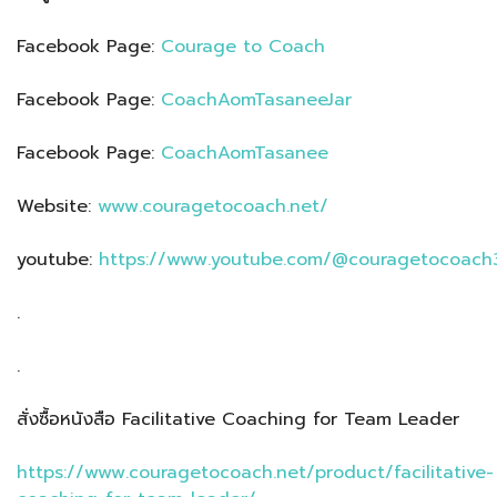
Facebook Page:
Courage to Coach
Facebook Page:
CoachAomTasaneeJar
Facebook Page:
CoachAomTasanee
Website:
www.couragetocoach.net/
youtube:
https://www.youtube.com/@couragetocoach
.
.
สั่งซื้อหนังสือ Facilitative Coaching for Team Leader
https://www.couragetocoach.net/product/facilitative-