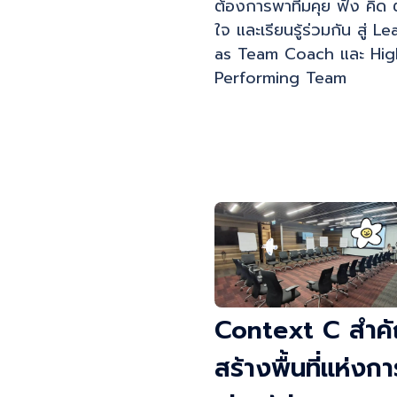
ต้องการพาทีมคุย ฟัง คิด ต
ใจ และเรียนรู้ร่วมกัน สู่ L
as Team Coach และ Hig
Performing Team
Context C สำค
สร้างพื้นที่แห่งกา