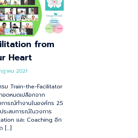
ilitation from
r Heart
กฎาคม 2021
รม Train-the-Facilitator
ายทอดหมดเปลือกจาก
บการณ์ทำงานในองค์กร 25
ละประสบการณ์ในวงการ
itation และ Coaching อีก
ถ […]