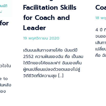
Facilitation Skills
Co
for Coach and
18 พฤ
for
Leader
4 ปี ท
จนออก
19 พฤศจิกายน 2020
เส้นทา
เปลี่
เดินบนเส้นทางสายโค้ช นับแต่ปี
คือ ฉ
2552 ความฝันของฉัน คือ เป็นลม
ใต้ปีกของโค้ชและฟา! ฉันมองเห็น
วใจใน
ผู้คนเปลี่ยนแปลงด้วยตนเองไปสู่
วิถีชีวิตที่มีความสุข […]
e to
ันหลัง
ของ