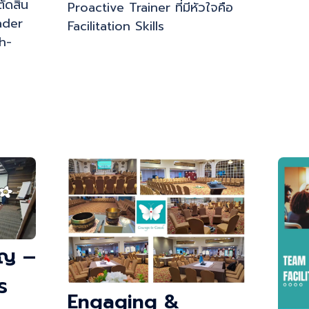
ัดสิน
Proactive Trainer ที่มีหัวใจคือ
eader
Facilitation Skills
h-
ัญ –
ร
Engaging &