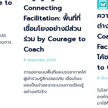
ge to
Connecting
ควา
Facilitation: พื้นที่ที่
ต่า
เชื่อมโยงอย่างมีส่วน
Co
ใช้
ร่วม by Courage to
วนการ
Fac
Coach
โค้
8 พฤษภาคม 2025
to
การออกแบบพื้นที่และบรรยากาศให้
ผู้เข้าร่วมรู้สึกปลอดภัย เชื่อมโยง
6 มีน
และเป็นเจ้าของกระบวนการเรียนรู้
ในโล
อย่างแท้จริง
องค์ก
มาใช