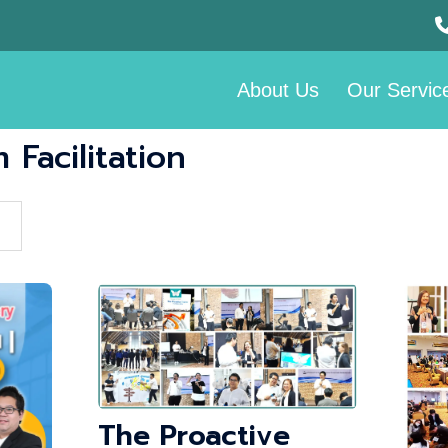
About Us
Our Servic
 Facilitation
The Proactive