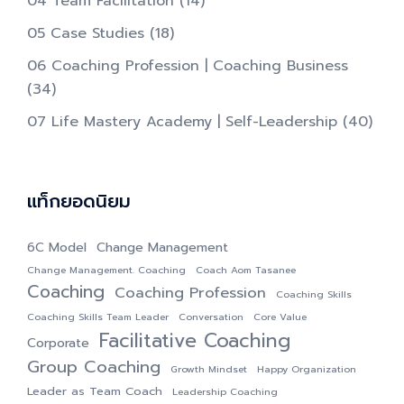
04 Team Facilitation
(14)
05 Case Studies
(18)
06 Coaching Profession | Coaching Business
(34)
07 Life Mastery Academy | Self-Leadership
(40)
แท็กยอดนิยม
6C Model
Change Management
Change Management. Coaching
Coach Aom Tasanee
Coaching
Coaching Profession
Coaching Skills
Coaching Skills Team Leader
Conversation
Core Value
Facilitative Coaching
Corporate
Group Coaching
Growth Mindset
Happy Organization
Leader as Team Coach
Leadership Coaching