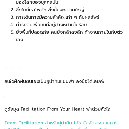
มองโลกของบุคคลนั้น
สิ่งใดที่เราโฟกัส สิ่งนั้นจะขยายใหญ่
การเดินทางมีความสำคัญเท่า ๆ กับผลลัพธ์
ดำรงตนเพื่อคนที่อยู่ข้างหน้าเต็มร้อย
ยิ่งพื้นที่ปลอดภัย คนยิ่งกล้าลงลึก ทำงานภายในกับตัว
เอง
.
…………………..
สนใจฝึกฝนตนเองเป็นผู้นำทีมแบบฟา ลงมือได้เลยค่ะ
.
ดูข้อมูล Facilitation From Your Heart ฟาด้วยหัวใจ
Team Facilitation สำหรับผู้นำทีม โค้ช นักจัดกระบวนการ