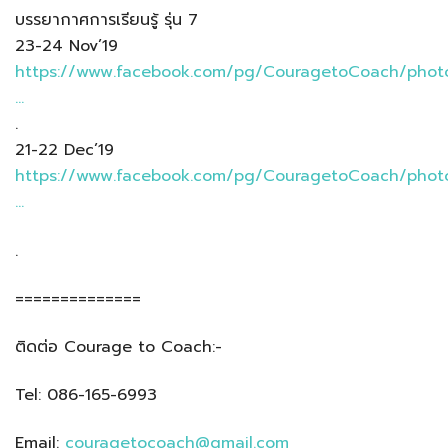
บรรยากาศการเรียนรู้ รุ่น 7
23-24 Nov’19
https://www.facebook.com/pg/CouragetoCoach/phot
…
.
21-22 Dec’19
https://www.facebook.com/pg/CouragetoCoach/phot
…
.
==============
ติดต่อ Courage to Coach:-
Tel: 086-165-6993
Email:
couragetocoach@gmail.com