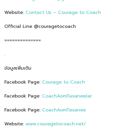
Website:
Contact Us – Courage to Coach
Official Line @couragetocoach
==============
.
ข้อมูลเพิ่มเติม
Facebook Page:
Courage to Coach
Facebook Page:
CoachAomTasaneeJar
Facebook Page:
CoachAomTasanee
Website:
www.couragetocoach.net/