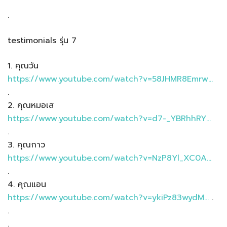
.
testimonials รุ่น 7
1. คุณวัน
https://www.youtube.com/watch?v=58JHMR8Emrw…
.
2. คุณหมอเส
https://www.youtube.com/watch?v=d7-_YBRhhRY…
.
3. คุณกาว
https://www.youtube.com/watch?v=NzP8Yl_XC0A…
.
4. คุณแอน
https://www.youtube.com/watch?v=ykiPz83wydM…
.
.
.