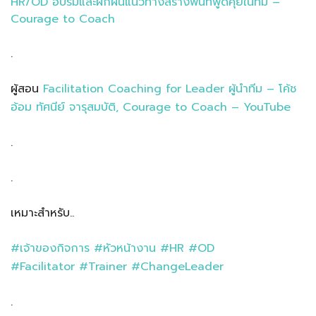
HR/OD อบรมและฝึกฝนแนวทางสร้างพื้นที่พูดคุยในทีม –
Courage to Coach
.
ผู้สอน
Facilitation Coaching for Leader ผู้นำทีม – โค้ช
อ้อม ทัศนีย์ จารุสมบัติ, Courage to Coach – YouTube
.
.
เหมาะสำหรับ..
#เจ้าของกิจการ
#หัวหน้างาน
#HR
#OD
#Facilitator
#Trainer
#ChangeLeader
.