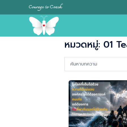
Skip
to
content
หมวดหมู่:
01 Te
Search…