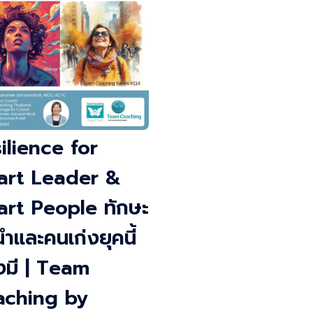
ilience for
art Leader &
rt People ทักษะ
ู้นำและคนเก่งยุคนี้
งมี | Team
aching by