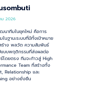
usombuti
าคม 2026
ฒนาทีมในยุคใหม่ คือการ
มในฐานะระบบที่มีทั้งเป้าหมาย
ร้าง พลวัต ความสัมพันธ์
ปแบบพฤติกรรมที่ส่งผลต่อ
ธ์โดยตรง ทีมจะก้าวสู่ High
rmance Team ที่สร้างทั้ง
t, Relationship และ
ing อย่างยั่งยืน