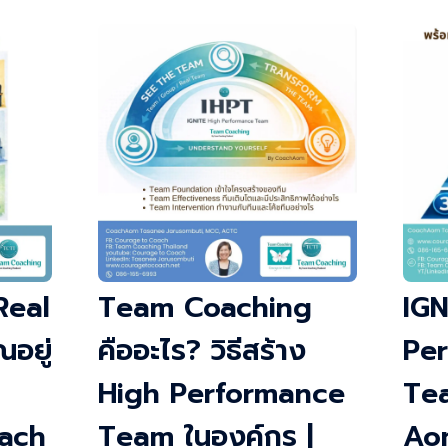
Real
Team Coaching
IGN
อยู่
คืออะไร? วิธีสร้าง
Pe
High Performance
Te
ach
Team ในองค์กร |
Ao