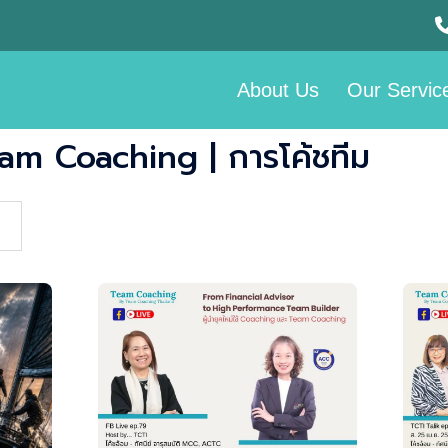
About Us
Our Servic
am Coaching | การโค้ชทีม