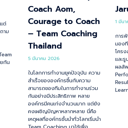
Coach Aom,
Jar
Courage to Coach
1 มีน
แต่
คำถาม
– Team Coaching
การพั
Thailand
มองที
โครงส
 Team
5 มีนาคม 2026
และรู
ยกัน
ผลลัพ
ในโลกการทำงานยุคปัจจุบัน ความ
Perfo
สำเร็จขององค์กรขึ้นกับความ
Resul
สามารถของทีมในการทำงานร่วม
Learn
กันอย่างมีประสิทธิภาพ หลาย
องค์กรมีคนเก่งจำนวนมาก แต่ยัง
คงเผชิญปัญหาหลากหลาย นี่คือ
เหตุผลที่องค์กรชั้นนำทั่วโลกเริ่มนำ
Team Coaching มาใช้เพื่อ