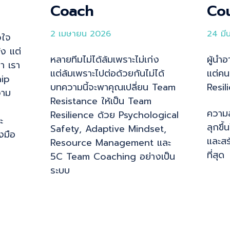
Coach
Co
2 เมษายน 2026
24 มี
วใจ
่ง แต่
หลายทีมไม่ได้ล้มเพราะไม่เก่ง
ผู้นำ
รา เรา
แต่ล้มเพราะไปต่อด้วยกันไม่ได้
แต่คนท
hip
บทความนี้จะพาคุณเปลี่ยน Team
Resil
วาม
Resistance ให้เป็น Team
ความส
Resilience ด้วย Psychological
ะ
ลุกขึ้น
Safety, Adaptive Mindset,
งมือ
และสร้
Resource Management และ
ที่สุด
5C Team Coaching อย่างเป็น
ระบบ