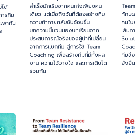
สำเร็จมักเริ่มจากคนเก่งเพียงคน
Team
่ได้
เดียว แต่เมื่อถึงวันที่ต้องสร้างทีม
ทักษะ
การทีม
ความท้าทายกลับซับซ้อนขึ้น
คนในย
และพากัน
บทความนี้ชวนมองบทเรียนจาก
เส้นท
am
ประสบการณ์จริงของผู้นำที่เปลี่ยน
Solut
ย
จากการแบกทีม สู่การใช้ Team
Coach
Coaching เพื่อสร้างทีมที่มีทั้งผล
ทีมจึ
งาน ความไว้วางใจ และการเติบโต
ยั่งยื
ร่วมกัน