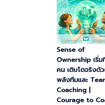
Sense of
Ownership เริ่มที
คน เติบโตจริงด้
พลังทีมและ Tea
Coaching |
Courage to Co