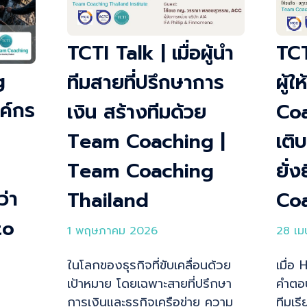
TCTI Talk | เมื่อผู้นำ
TCT
g
ทีมสายที่ปรึกษาการ
ผู้
ค์กร
เงิน สร้างทีมด้วย
Coa
Team Coaching |
เติ
Team Coaching
ยั่
่า
Thailand
Co
to
1 พฤษภาคม 2026
28 เ
ในโลกของธุรกิจที่ขับเคลื่อนด้วย
เมื่อ 
เป้าหมาย โดยเฉพาะสายที่ปรึกษา
คำตอบ 
การเงินและธุรกิจเครือข่าย ความ
ทีมเร