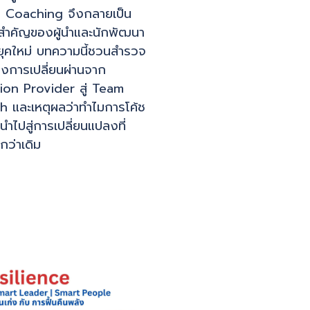
 Coaching จึงกลายเป็น
สำคัญของผู้นำและนักพัฒนา
ุคใหม่ บทความนี้ชวนสำรวจ
างการเปลี่ยนผ่านจาก
ion Provider สู่ Team
 และเหตุผลว่าทำไมการโค้ช
งนำไปสู่การเปลี่ยนแปลงที่
นกว่าเดิม