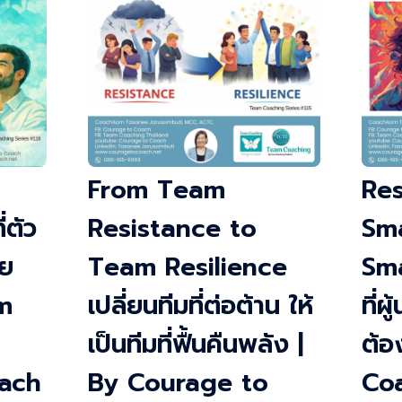
From Team
Res
่ตัว
Resistance to
Sm
วย
Team Resilience
Sma
m
เปลี่ยนทีมที่ต่อต้าน ให้
ที่ผ
เป็นทีมที่ฟื้นคืนพลัง |
ต้อ
ach
By Courage to
Co