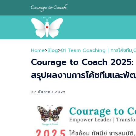
Skip
to
content
Home
>
Blog
>
01 Team Coaching | การโค้ชทีม
,
0
Courage to Coach 2025:
สรุปผลงานการโค้ชทีมและพัฒ
27 ธันวาคม 2025