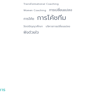
Transformational Coaching
การเปลี่ยนแปลง
Women Coaching
การโค้ชทีม
การโค้ช
จิตตปัญญาศึกษา
บริหารการเปลี่ยนแปลง
ฟังด้วยใจ
การ