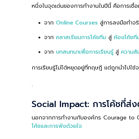
หนึ่งในจุดเด่นของการทำงานในปีนี้ คือการเชื่
จาก
Online Courses
สู่การลงมือทำจร
จาก
คลาสเรียนการโค้ชทีม
สู่
ห้องโค้ชที
จาก
บทสนทนาเพื่อการเรียนรู้
สู่
ความสัม
การเรียนรู้ไม่ได้หยุดอยู่ที่ทฤษฎี แต่ถูกนำไป
.
Social Impact: การโค้ชที่ส่ง
นอกจากการทำงานกับองค์กร Courage to C
โค้ชและการฟังด้วยใจ