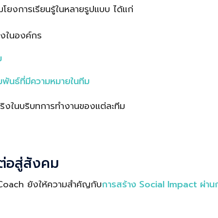
อมโยงการเรียนรู้ในหลายรูปแบบ ได้แก่
ิงในองค์กร
ม
พันธ์ที่มีความหมายในทีม
ใช้จริงในบริบทการทำงานของแต่ละทีม
ต่อสู่สังคม
oach ยังให้ความสำคัญกับ
การสร้าง Social Impact ผ่าน