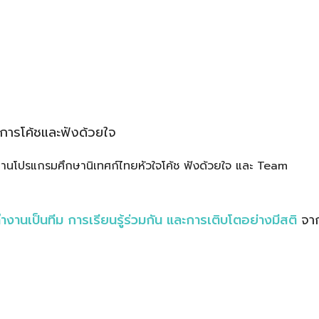
นการโค้ชและฟังด้วยใจ
นโปรแกรมศึกษานิเทศก์ไทยหัวใจโค้ช ฟังด้วยใจ และ Team
ำงานเป็นทีม การเรียนรู้ร่วมกัน และการเติบโตอย่างมีสติ
จา