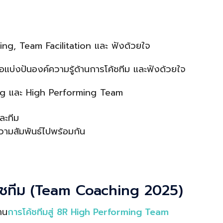
g, Team Facilitation และ ฟังด้วยใจ
่อแบ่งปันองค์ความรู้ด้านการโค้ชทีม และฟังด้วยใจ
ng และ High Performing Team
ละทีม
มสัมพันธ์ไปพร้อมกัน
้ชทีม (Team Coaching 2025)
าน
การโค้ชทีมสู่ 8R High Performing Team