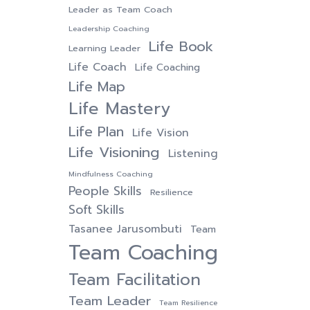
Leader as Team Coach
Leadership Coaching
Life Book
Learning Leader
Life Coach
Life Coaching
Life Map
Life Mastery
Life Plan
Life Vision
Life Visioning
Listening
Mindfulness Coaching
People Skills
Resilience
Soft Skills
Tasanee Jarusombuti
Team
Team Coaching
Team Facilitation
Team Leader
Team Resilience