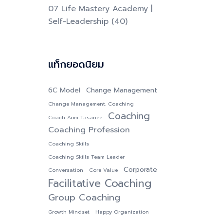
07 Life Mastery Academy |
Self-Leadership
(40)
แท็กยอดนิยม
6C Model
Change Management
Change Management. Coaching
Coaching
Coach Aom Tasanee
Coaching Profession
Coaching Skills
Coaching Skills Team Leader
Corporate
Conversation
Core Value
Facilitative Coaching
Group Coaching
Growth Mindset
Happy Organization