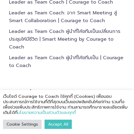
Leader as Team Coach | Courage to Coach
Leader as Team Coach: จาก Smart Meeting สู่
Smart Collaboration | Courage to Coach
Leader as Team Coach ผู้นำที่โค้ชทีมเป็นเปลี่ยนการ
ประชุมให้มีชีวิต | Smart Meeting by Courage to
Coach
Leader as Team Coach ผู้นำที่โค้ชทีมเป็น | Courage
to Coach
หมวดหมู่บทความ
เว็บไซต์ Courage to Coach ใช้คุกกี้ (Cookies) เพื่อมอบ
ประสบการณ์การใช้งานที่ดีที่สุดบนเว็บแอปพลิเคชันให้แก่ท่าน รวมทั้ง
เพื่อช่วยเพิ่มประสิทธิภาพการใช้งาน ท่านสามารถศึกษารายละเอียดเพิ่ม
01 Team Coaching | การโค้ชทีม
(57)
เติมได้ที่
นโยบายความเป็นส่วนตัวและคุกกี้
02 Leader as Team Coach | ผู้นำที่โค้ชทีมเป็น​
(9)
Cookie Settings
Accept All
03 Leader as Facilitative Coach | ผู้นำที่ฟังเป็น ฟา