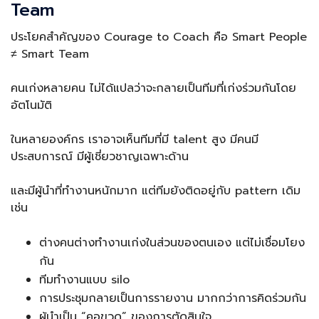
Team
ประโยคสำคัญของ Courage to Coach คือ Smart People
≠ Smart Team
คนเก่งหลายคน ไม่ได้แปลว่าจะกลายเป็นทีมที่เก่งร่วมกันโดย
อัตโนมัติ
ในหลายองค์กร เราอาจเห็นทีมที่มี talent สูง มีคนมี
ประสบการณ์ มีผู้เชี่ยวชาญเฉพาะด้าน
และมีผู้นำที่ทำงานหนักมาก แต่ทีมยังติดอยู่กับ pattern เดิม
เช่น
ต่างคนต่างทำงานเก่งในส่วนของตนเอง แต่ไม่เชื่อมโยง
กัน
ทีมทำงานแบบ silo
การประชุมกลายเป็นการรายงาน มากกว่าการคิดร่วมกัน
ผู้นำเป็น “คอขวด” ของการตัดสินใจ