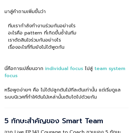
มาสู่คำถามเพิ่มขึ้นว่า
ทีมเรากำลังทำงานร่วมกันอย่างไร
อะไรคือ pattern ที่เกิดขึ้นซ้ำในทีม
เราตัดสินใจร่วมกันอย่างไร
เรื่องอะไรที่ทีมยังไม่ได้พูดกัน
นี่คือการเปลี่ยนจาก
individual focus
ไปสู่
team system
focus
หรือพูดง่ายๆ คือ ไม่ได้ปลูกต้นไม้ทีละต้นเท่านั้น แต่เริ่มดูแล
ระบบนิเวศที่ทำให้ต้นไม้เหล่านั้นเติบโตไปด้วยกัน
5 ทักษะสำคัญของ Smart Team
จาก Live EP.141 Courage to Coach ชวนมอง 5 ทักษะ