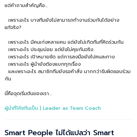
แต่คำถามสำคัญคือ…
เพราะอะไร บางทีมยังไม่สามารถทำงานร่วมกันได้อย่าง
แท้จริง?
เพราะอะไร มีคนเก่งหลายคน แต่ยังไม่เกิดทีมที่คิดร่วมกัน
เพราะอะไร ประชุมบ่อย แต่ยังไม่คุยกันจริง
เพราะอะไร เป้าหมายชัด แต่การลงมือยังไปคนละทาง
เพราะอะไร ผู้นำยังต้องแบกทุกเรื่อง
และเพราะอะไร สมาชิกทีมยังรอคำสั่ง มากกว่ารับผิดชอบร่วม
กัน
นี่คือจุดเริ่มต้นของเรา…
ผู้นำที่โค้ชทีมเป็น | Leader as Team Coach
Smart People ไม่ได้แปลว่า Smart