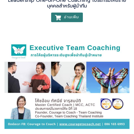
Leadership One-on-One Coaching โปรแกรมโค้ชราย
บุคคลสำหรับผู้นำทีม
อ่านเพิ่ม