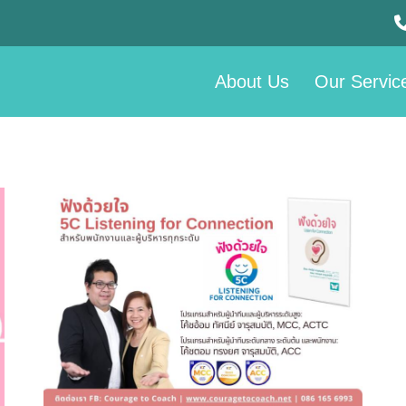
About Us
Our Servic