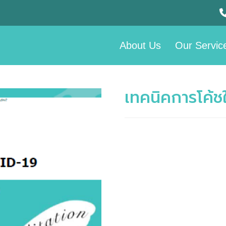
About Us
Our Servic
เทคนิคการโค้