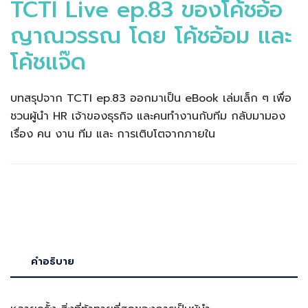
TCTI Live ep.83 ของโค้ชอ้อ
ญาณวรรณ โดย โค้ชอ้อม และ
โค้ชแจ๊ด
บทสรุปจาก TCTI ep.83 ออกมาเป็น eBook เล่มเล็ก ๆ เพื่อ
ชวนผู้นำ HR เจ้าของธุรกิจ และคนทำงานกับทีม กลับมามอง
เรื่อง คน งาน ทีม และ การเติบโตจากภายใน
คำอธิบาย