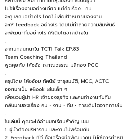
หลายครั้ง สิ่งที่ท้าทายที่สุดของการเป็นผู้นำ
ไม่ใช่เรื่องงานอย่างเดียว แต่คือเรื่อง… คน
จะดูแลคนอย่างไร โดยไม่เสียเป้าหมายของงาน
จะให้ feedback อย่างไร โดยไม่ทำลายความสัมพันธ์
จะพัฒนาทีมอย่างไร ให้เติบโตจากข้างใน
.
จากบทสนทนาใน TCTI Talk EP.83
Team Coaching Thailand
พูดคุยกับ โค้ชอ้อ ญาณวรรณ มลิทอง PCC
.
สรุปโดย โค้ชอ้อม ทัศนีย์ จารุสมบัติ, MCC, ACTC
ออกมาเป็น eBook เล่มเล็ก ๆ
เพื่อชวนผู้นำ HR เจ้าของธุรกิจ และคนทำงานกับทีม
กลับมามองเรื่อง คน • งาน • ทีม • การเติบโตจากภายใน
.
ในเล่มนี้ คุณจะได้อ่านบทเรียนสำคัญ เช่น
1. ผู้นำต้องบริหารคน และงานไปพร้อมกัน
2. Feedback ที่ดี คือเครื่องมือพัฒนาคน ไม่ใช่การตำหนิ