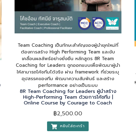
Team Coaching เป็นทักษะสำคัญของผู้นำยุคใหม่ที่
ต้องการสร้าง High Performing Team และขับ
เคลื่อนผลลัพธ์อย่างยั่งยืน หลักสูตร 8R Team
Coaching for Leaders ถูกออกแบบเพื่อพัฒนาผู้นำ
ให้สามารถโค้ชทีมได้จริง ผ่าน framework ที่ช่วยระบุ
อุปสรรคของทีม พัฒนาความสัมพันธ์ และสร้าง
m
performance อย่างเป็นระบบ
8R Team Coaching for Leaders ผู้นำสร้าง
High-Performing Team ด้วยการโค้ชทีม |
Online Course by Courage to Coach
฿
2,500.00
หยิบใส่ตะกร้า