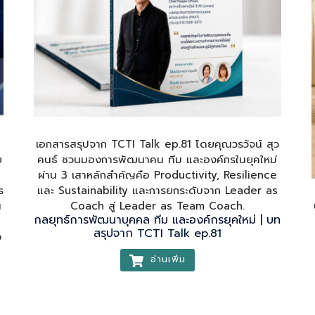
เอกสารสรุปจาก TCTI Talk ep.81 โดยคุณวรวัจน์ สุว
ย
คนธ์ ชวนมองการพัฒนาคน ทีม และองค์กรในยุคใหม่
ผ่าน 3 เสาหลักสำคัญคือ Productivity, Resilience
ร
และ Sustainability และการยกระดับจาก Leader as
น
Coach สู่ Leader as Team Coach.
กลยุทธ์การพัฒนาบุคคล ทีม และองค์กรยุคใหม่ | บท
สรุปจาก TCTI Talk ep.81
ง
อ่านเพิ่ม