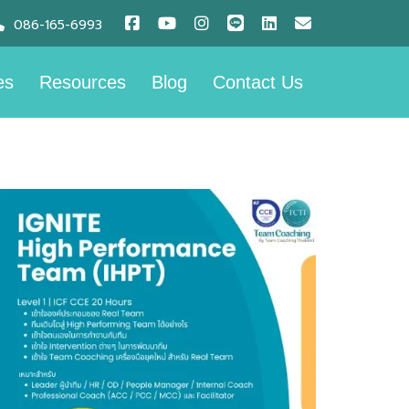
086-165-6993
es
Resources
Blog
Contact Us