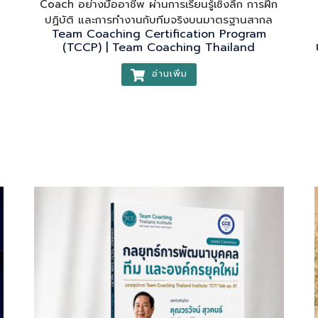
Coach อย่างมืออาชีพ ผ่านการเรียนรู้เชิงลึก การฝึก
ว
ปฏิบัติ และการทำงานกับทีมจริงบนมาตรฐานสากล
น
Team Coaching Certification Program
(TCCP) | Team Coaching Thailand
อ่านเพิ่ม