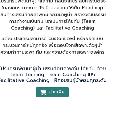
โปรแกรมพัฒนาผู้นำและทีม กลั่นจากประสบการณ์ตรง
ในองค์กร มากกว่า 15 ปี ออกแบบให้เป็น Roadmap
เส้นทางเสริมศักยภาพทีม พัฒนาผู้นำ สร้างวัฒนธรรม
การทำงานเป็นทีม เราเน้นการโค้ชทีม (Team
Coaching) และ Facilitative Coaching
แต่ละโปรแกรมสามารถ customized หรือออกแบบ
กระบวนการใหม่ทุกครั้ง เพื่อตอบโจทย์เฉพาะตัวผู้นำ
ความท้าทายเฉพาะทีม และความต้องการเฉพาะองค์กร
โปรแกรมพัฒนาผู้นำ เสริมศักยภาพทีม โค้ชทีม ด้วย
Team Training, Team Coaching และ
Facilitative Coaching | ฝึกอบรมผู้นำครบทุกระดับ
อ่านเพิ่ม