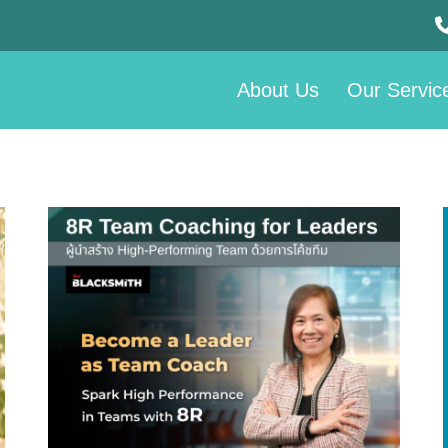
About Us
Our Servic