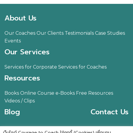
About Us
Our Coaches
Our Clients
Testimonials
Case Studies
Events
Our Services
Services for Corporate
Services for Coaches
Resources
Books
Online Course
e-Books
Free Resources
Videos / Clips
Blog
Contact Us
เว็บไซต์ Courage to Coach ใช้คุกกี้ (Cookies) เพื่อมอบ