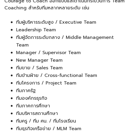
Courage to Coach ออกแบบและดำเนินกระบวนการ Team
Coaching สำหรับทีมหลากหลายระดับ เช่น
ทีมผู้บริหารระดับสูง / Executive Team
Leadership Team
ทีมผู้จัดการระดับกลาง / Middle Management
Team
Manager / Supervisor Team
New Manager Team
ทีมขาย / Sales Team
ทีมข้ามฝ่าย / Cross-functional Team
ทีมโครงการ / Project Team
ทีมภาครัฐ
ทีมองค์กรธุรกิจ
ทีมภาคการศึกษา
ทีมบริหารสถานศึกษา
ทีมครู / ทีม ศน. / ทีมโรงเรียน
ทีมธุรกิจเครือข่าย / MLM Team