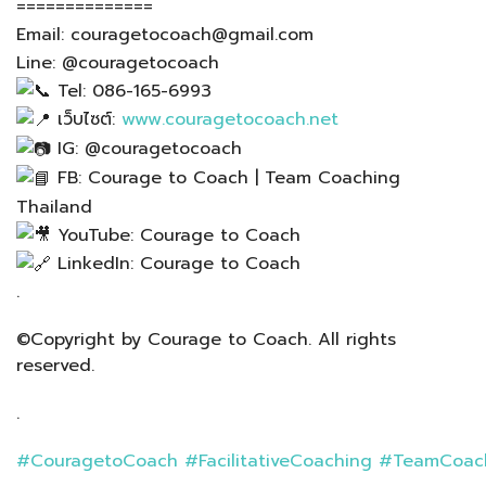
==============
Email: couragetocoach@gmail.com
Line: @couragetocoach
Tel: 086-165-6993
เว็บไซต์:
www.couragetocoach.net
IG: @couragetocoach
FB: Courage to Coach | Team Coaching
Thailand
YouTube: Courage to Coach
LinkedIn: Courage to Coach
.
©Copyright by Courage to Coach. All rights
reserved.
.
#CouragetoCoach
#FacilitativeCoaching
#TeamCoac