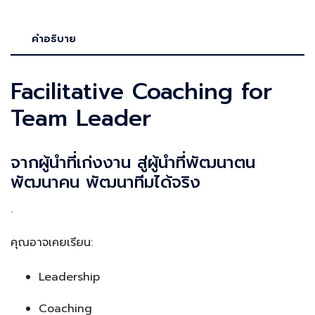
Course
by
คำอธิบาย
Courage
to
Facilitative Coaching for
Coach
ชิ้น
Team Leader
จากผู้นำที่เก่งงาน สู่ผู้นำที่พัฒนาตน
พัฒนาคน พัฒนาทีมได้จริง
.
คุณอาจเคยเรียน:
Leadership
Coaching