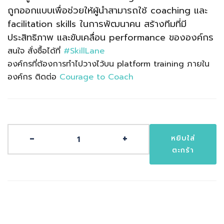
ถูกออกแบบเพื่อช่วยให้ผู้นำสามารถใช้ coaching และ
facilitation skills ในการพัฒนาคน สร้างทีมที่มี
ประสิทธิภาพ และขับเคลื่อน performance ขององค์กร
สนใจ สั่งซื้อได้ที่
#SkillLane
องค์กรที่ต้องการทำไปวางไว้บน platform training ภายใน
องค์กร ติดต่อ
Courage to Coach
จำนวน
-
+
หยิบใส่
Facilitative
ตะกร้า
Coaching
for
Team
Leader
|
Online