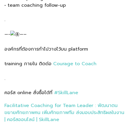
• team coaching follow-up
.
—-
—–
องค์กรที่ต้องการทำไปวางไว้บน platform
training ภายใน ติดต่อ
Courage to Coach
.
คอร์ส online สั่งซื้อได้ที่
#SkillLane
Facilitative Coaching for Team Leader : พัฒนาตน
ขยายศักยภาพคน เพิ่มศักยภาพทีม ส่งมอบประสิทธิผลในงาน
| คอร์สออนไลน์ | SkillLane