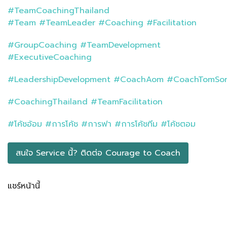
#TeamCoachingThailand
#Team
#TeamLeader
#Coaching
#Facilitation
#GroupCoaching
#TeamDevelopment
#ExecutiveCoaching
#LeadershipDevelopment
#CoachAom
#CoachTomSo
#CoachingThailand
#TeamFacilitation
#โค้ชอ้อม
#การโค้ช
#การฟา
#การโค้ชทีม
#โค้ชตอม
สนใจ Service นี้? ติดต่อ​ Courage to Coach
แชร์หน้านี้
Facebook
LINE
LinkedIn
Email