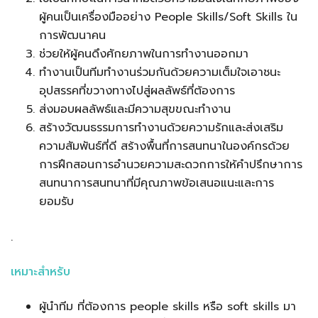
ผู้คนเป็นเครื่องมืออย่าง People Skills/Soft Skills ใน
การพัฒนาคน
ช่วยให้ผู้คนดึงศักยภาพในการทํางานออกมา
ทํางานเป็นทีมทํางานร่วมกันด้วยความเต็มใจเอาชนะ
อุปสรรคที่ขวางทางไปสู่ผลลัพธ์ที่ต้องการ
ส่งมอบผลลัพธ์และมีความสุขขณะทํางาน
สร้างวัฒนธรรมการทํางานด้วยความรักและส่งเสริม
ความสัมพันธ์ที่ดี สร้างพื้นที่การสนทนาในองค์กรด้วย
การฝึกสอนการอํานวยความสะดวกการให้คําปรึกษาการ
สนทนาการสนทนาที่มีคุณภาพข้อเสนอแนะและการ
ยอมรับ
.
เหมาะสําหรับ
ผู้นําทีม ที่ต้องการ people skills หรือ soft skills มา