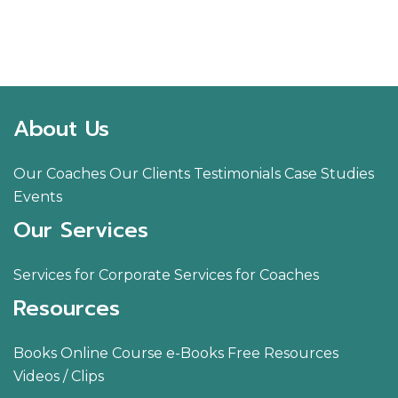
Facebook
LINE
LinkedIn
Email
About Us
Our Coaches
Our Clients
Testimonials
Case Studies
Events
Our Services
Services for Corporate
Services for Coaches
Resources
Books
Online Course
e-Books
Free Resources
Videos / Clips