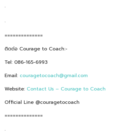
.
.
==============
ติดต่อ Courage to Coach:-
Tel: 086-165-6993
Email:
couragetocoach@gmail.com
Website:
Contact Us – Courage to Coach
Official Line @couragetocoach
==============
.