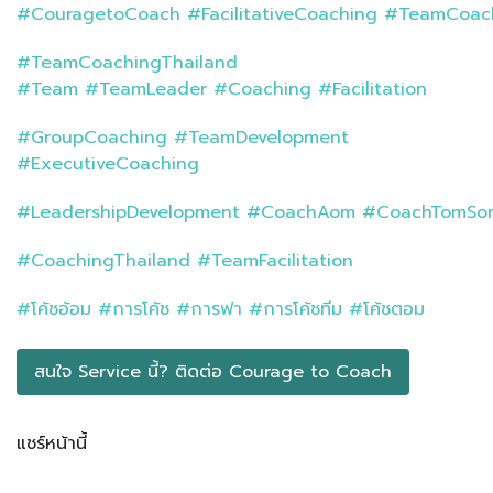
#CouragetoCoach
#FacilitativeCoaching
#TeamCoac
#TeamCoachingThailand
#Team
#TeamLeader
#Coaching
#Facilitation
#GroupCoaching
#TeamDevelopment
#ExecutiveCoaching
#LeadershipDevelopment
#CoachAom
#CoachTomSo
#CoachingThailand
#TeamFacilitation
#โค้ชอ้อม
#การโค้ช
#การฟา
#การโค้ชทีม
#โค้ชตอม
สนใจ Service นี้? ติดต่อ​ Courage to Coach
แชร์หน้านี้