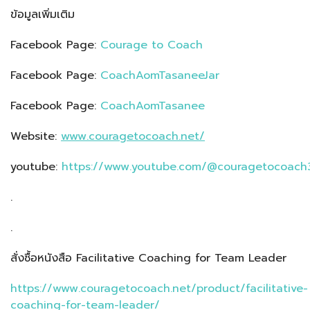
ข้อมูลเพิ่มเติม
Facebook Page:
Courage to Coach
Facebook Page:
CoachAomTasaneeJar
Facebook Page:
CoachAomTasanee
Website:
www.couragetocoach.net/
youtube:
https://www.youtube.com/@couragetocoach
.
.
สั่งซื้อหนังสือ Facilitative Coaching for Team Leader
https://www.couragetocoach.net/product/facilitative-
coaching-for-team-leader/