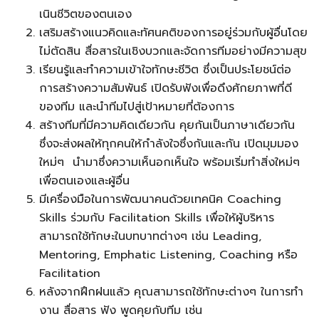
เนินชีวิตของตนเอง
เสริมสร้างแนวคิดและทัศนคติของการอยู่ร่วมกับผู้อื่นโดย
ไม่ตัดสิน สื่อสารในเชิงบวกและจัดการทีมอย่างมีความสุข
เรียนรู้และทําความเข้าใจทักษะชีวิต ซึ่งเป็นประโยชน์ต่อ
การสร้างความสัมพันธ์ เปิดรับฟังเพื่อดึงศักยภาพที่ดี
ของทีม และนําทีมไปสู่เป้าหมายที่ต้องการ
สร้างทีมที่มีความคิดเดียวกัน คุยกันเป็นภาษาเดียวกัน
ซึ่งจะส่งผลให้ทุกคนให้กําลังใจซึ่งกันและกัน เปิดมุมมอง
ใหม่ๆ นํามาซึ่งความเห็นอกเห็นใจ พร้อมเริ่มทําสิ่งใหม่ๆ
เพื่อตนเองและผู้อื่น
มีเครื่องมือในการพัฒนาคนด้วยเทคนิค Coaching
Skills ร่วมกับ Facilitation Skills เพื่อให้ผู้บริหาร
สามารถใช้ทักษะในบทบาทต่างๆ เช่น Leading,
Mentoring, Emphatic Listening, Coaching หรือ
Facilitation
หลังจากฝึกฝนแล้ว คุณสามารถใช้ทักษะต่างๆ ในการทํา
งาน สื่อสาร ฟัง พูดคุยกับทีม เช่น