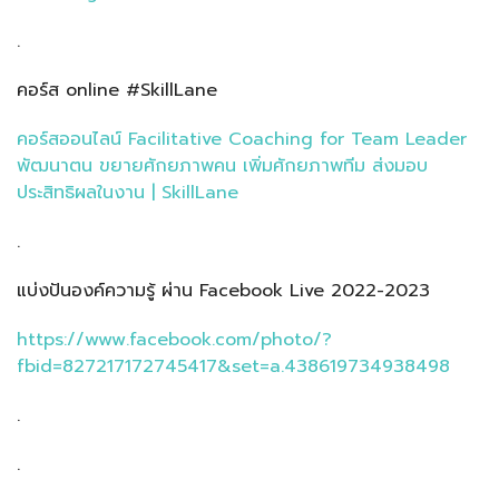
.
คอร์ส online #SkillLane
คอร์สออนไลน์ Facilitative Coaching for Team Leader
พัฒนาตน ขยายศักยภาพคน เพิ่มศักยภาพทีม ส่งมอบ
ประสิทธิผลในงาน | SkillLane
.
แบ่งปันองค์ความรู้ ผ่าน Facebook Live 2022-2023
https://www.facebook.com/photo/?
fbid=827217172745417&set=a.438619734938498
.
.