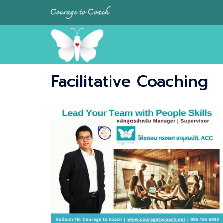
Skip
to
content
Facilitative Coaching