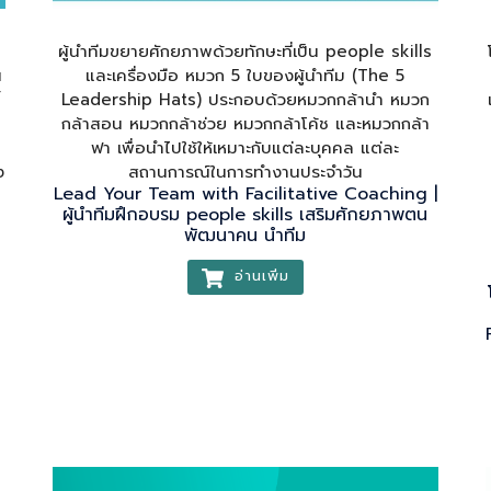
ผู้นำทีมขยายศักยภาพด้วยทักษะที่เป็น people skills
น
และเครื่องมือ หมวก 5 ใบของผู้นำทีม (The 5
้
Leadership Hats) ประกอบด้วยหมวกกล้านํา หมวก
กล้าสอน หมวกกล้าช่วย หมวกกล้าโค้ช และหมวกกล้า
ฟา เพื่อนำไปใช้ให้เหมาะกับแต่ละบุคคล แต่ละ
ง
สถานการณ์ในการทํางานประจําวัน
Lead Your Team with Facilitative Coaching |
ผู้นำทีมฝึกอบรม people skills เสริมศักยภาพตน
พัฒนาคน นำทีม
อ่านเพิ่ม