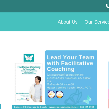
About Us
Our Servic