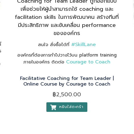
Coaching for Team Leader ถูกออกแบบ
เพื่อช่วยให้ผู้นำสามารถใช้ coaching และ
facilitation skills ในการพัฒนาคน สร้างทีมที่
มีประสิทธิภาพ และขับเคลื่อน performance
ขององค์กร
ด
่
#SkillLane
สนใจ สั่งซื้อได้ที่
ร
องค์กรที่ต้องการทำไปวางไว้บน platform training
า
Courage to Coach
ภายในองค์กร ติดต่อ
ม
Facilitative Coaching for Team Leader |
Online Course by Courage to Coach
฿
2,500.00
หยิบใส่ตะกร้า