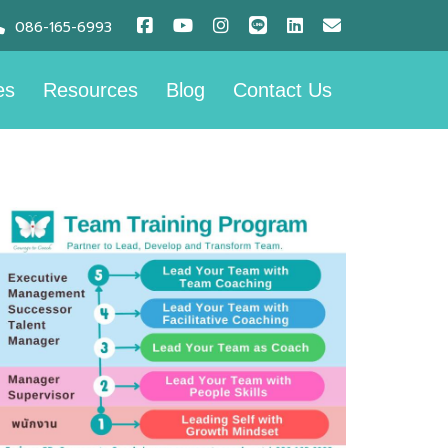
086-165-6993
es
Resources
Blog
Contact Us