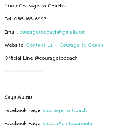
ติดต่อ Courage to Coach:-
Tel: 086-165-6993
Email:
couragetocoach@gmail.com
Website:
Contact Us – Courage to Coach
Official Line @couragetocoach
==============
.
ข้อมูลเพิ่มเติม
Facebook Page:
Courage to Coach
Facebook Page:
CoachAomTasaneeJar