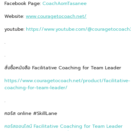
Facebook Page:
CoachAomTasanee
Website:
www.couragetocoach.net/
youtube:
https://www.youtube.com/@couragetocoach
.
.
สั่งซื้อหนังสือ Facilitative Coaching for Team Leader
https://www.couragetocoach.net/product/facilitative-
coaching-for-team-leader/
.
คอร์ส online #SkillLane
คอร์สออนไลน์ Facilitative Coaching for Team Leader