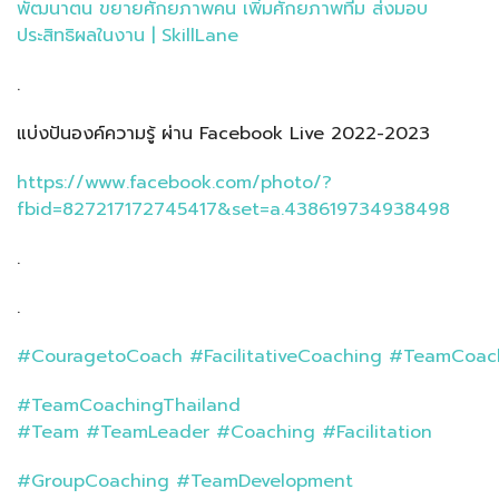
พัฒนาตน ขยายศักยภาพคน เพิ่มศักยภาพทีม ส่งมอบ
ประสิทธิผลในงาน | SkillLane
.
แบ่งปันองค์ความรู้ ผ่าน Facebook Live 2022-2023
https://www.facebook.com/photo/?
fbid=827217172745417&set=a.438619734938498
.
.
#CouragetoCoach
#FacilitativeCoaching
#TeamCoac
#TeamCoachingThailand
#Team
#TeamLeader
#Coaching
#Facilitation
#GroupCoaching
#TeamDevelopment