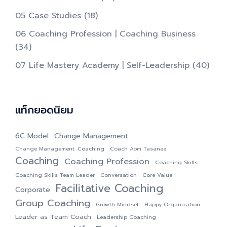
05 Case Studies
(18)
06 Coaching Profession | Coaching Business
(34)
07 Life Mastery Academy | Self-Leadership
(40)
แท็กยอดนิยม
6C Model
Change Management
Change Management. Coaching
Coach Aom Tasanee
Coaching
Coaching Profession
Coaching Skills
Coaching Skills Team Leader
Conversation
Core Value
Facilitative Coaching
Corporate
Group Coaching
Growth Mindset
Happy Organization
Leader as Team Coach
Leadership Coaching