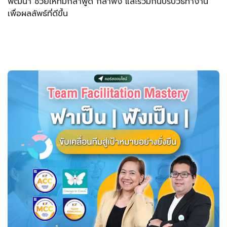
พัฒนา ช่วยให้ทีมกล้าพูด กล้าฟัง และร่วมกันปรับวิธีทำงาน
เพื่อผลลัพธ์ที่ดีขึ้น