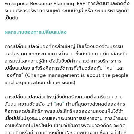
Enterprise Resource Planning: ERP การพัฒนาและติดตั้ง
ระบบบริหารทรัพยากรมนุษย์ ระบบบัญชี หรือ ระบบบริหารลูกค้า
เป็นต้น
ผลกระทบของการเปลี่ยนแปลง
การเปลี่ยนแปลงในองค์กรส่วนใหญ่เป็นเรื่องของวัฒนธรรม
องค์กร คน และกระบวนการทำงาน ซึ่งมักมีความเกี่ยวข้องกับ
อารมณ์และความรู้สึก ดังนั้นจึงมีคำกล่าวว่าการบริหารการ
เปลี่ยนแปลง แท้จริงคือการจัดการที่เกี่ยวข้องกับ “คน” และ
“องค์กร” (Change management is about the people
and organization dimensions)
การเปลี่ยนแปลงส่วนใหญ่จึงมักสร้างความตึงเครียด
ความ
สับสน ความขัดแย้ง
แก่
“
คน
”
ท้ายที่สุดอาจส่งผลต่อองค์กร
คือการลดประสิทธิภาพและประสิทธิผลของงานลงจะเห็นได้ว่า
เมื่อมีปรับปรุงระบบงานและกระบวนการบริหารงาน การนำระบบ
งานหรือเทคโนโลยีใหม่ๆ เข้ามาใช้ในการพัฒนาองค์กร จะเกิด
ความคิดหรือคำถามต่างๆขึ้นในใจของพนักงาน ซึ่งอาจนำไปสู่