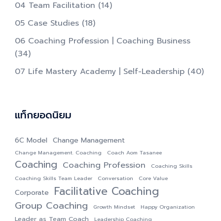
04 Team Facilitation
(14)
05 Case Studies
(18)
06 Coaching Profession | Coaching Business
(34)
07 Life Mastery Academy | Self-Leadership
(40)
แท็กยอดนิยม
6C Model
Change Management
Change Management. Coaching
Coach Aom Tasanee
Coaching
Coaching Profession
Coaching Skills
Coaching Skills Team Leader
Conversation
Core Value
Facilitative Coaching
Corporate
Group Coaching
Growth Mindset
Happy Organization
Leader as Team Coach
Leadership Coaching