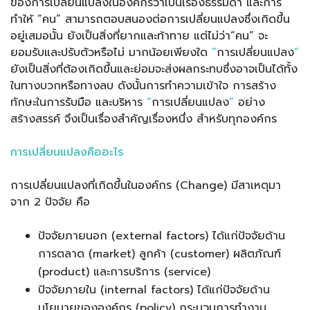
ของการเปลี่ยนแปลงในองค์กรว่าเป็นเรื่องธรรมดา และการ
ทำให้ “คน” สามารถตอบสนองต่อการเปลี่ยนแปลงซึ่งเกิดขึ้น
อยู่เสมอนั้น ยังเป็นสิ่งที่ยากและท้าทาย แต่ไม่ว่า“คน” จะ
ยอมรับและปรับตัวหรือไม่ มากน้อยเพียงใด
“
การเปลี่ยนแปลง
”
ยังเป็นสิ่งที่ต้องเกิดขึ้นและย่อมจะส่งผลกระทบซึ่งอาจเป็นได้ทั้ง
ในทางบวกหรือทางลบ ดังนั้นการทำความเข้าใจ การสร้าง
ทักษะในการรับมือ และบริหาร
“
การเปลี่ยนแปลง
”
อย่าง
สร้างสรรค์ จึงเป็นเรื่องสำคัญเรื่องหนึ่ง สำหรับทุกองค์กร
การเปลี่ยนแปลงคืออะไร
การเปลี่ยนแปลงที่เกิดขึ้นในองค์กร (Change) มีสาเหตุมา
จาก 2 ปัจจัย คือ
ปัจจัยภายนอก (external factors) ได้แก่ปัจจัยด้าน
การตลาด (market) ลูกค้า (customer) ผลิตภัณฑ์
(product) และการบริการ (service)
ปัจจัยภายใน (internal factors) ได้แก่ปัจจัยด้าน
นโยบายขององค์กร (policy) กระบวนการทำงาน