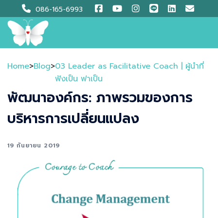
Skip
086-165-6993
to
content
Home
>
Blog
>
03 Leader as Facilitative Coach | ผู้นำที่
ฟังเป็น ฟาเป็น​
พัฒนาองค์กร: ภาพรวมของการ
บริหารการเปลี่ยนแปลง
19 กันยายน 2019