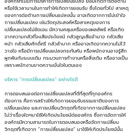
องค์กรที่ไม่มีการบริหารการเปลี่ยนแปลง ย่อมเกิดการต่อต้าน
หรือใช้เวลานานในการทำให้เกิดการยอมรับ ซึ่งโดยทั่วไป สาเหตุ
ของการต่อต้านการเปลี่ยนแปลงนั้น อาจเกิดจากการไม่เข้าใจ
การเปลี่ยนแปลง เช่นวัตถุประสงค์หรือสาเหตุของการ
เปลี่ยนแปลงไม่ชัดเจน มีความคลุมเครือของผลลัพธ์ หรือเกิด
จากความกลัวที่จะเสียประโยชน์ กลัวสูญเสียอำนาจ กลัวเสีย
หน้า กลัวเสียศักดิ์ศรี กลัวลำบาก หรืออาจเกิดจากความไม่ไว้
วางใจ หรือมีการเปลี่ยนแปลงกระทันหัน หรือพนักงานอาจรู้สึก
ผูกพันกับระบบเดิม กระบวนการทำงานหรือสิ่งเดิม หรืออาจเป็น
เพราะพนักงานขาดความมั่นใจในตนเอง
บริหาร
“การเปลี่ยนแปลง” อย่างไรดี
การตอบสนองต่อการเปลี่ยนแปลงที่ดีที่สุดที่ทุกองค์กร
ต้องการ คือการสร้างให้เกิดการยอมรับธรรมชาติของการ
เปลี่ยนแปลง และการเปลี่ยนวิกฤตที่เกิดจากการเปลี่ยนแปลง
ไม่ว่าเรื่องใดๆมาใช้ให้เกิดประโยชน์ต่อองค์กร ซึ่งการจัดการให้
องค์กรมีความสามารถในการตอบสนองหรือจัดการเปลี่ยน
วิกฤตที่เกิดจาก “การเปลี่ยนแปลง” มาใช้ให้เกิดประโยชน์นั้น