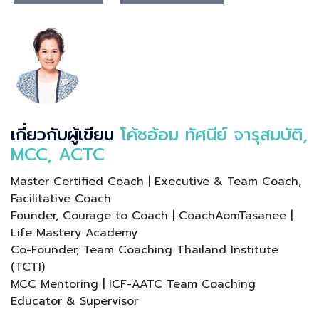
เกี่ยวกับผู้เขียน
โค้ชอ้อม ทัศนีย์ จารุสมบัติ,
MCC, ACTC
Master Certified Coach | Executive & Team Coach,
Facilitative Coach
Founder, Courage to Coach | CoachAomTasanee |
Life Mastery Academy
Co-Founder, Team Coaching Thailand Institute
(TCTI)
MCC Mentoring | ICF-AATC Team Coaching
Educator & Supervisor