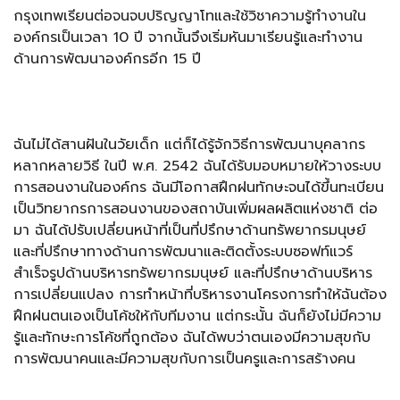
กรุงเทพเรียนต่อจนจบปริญญาโทและใช้วิชาความรู้ทำงานใน
องค์กรเป็นเวลา 10 ปี จากนั้นจึงเริ่มหันมาเรียนรู้และทำงาน
ด้านการพัฒนาองค์กรอีก 15 ปี
ฉันไม่ได้สานฝันในวัยเด็ก แต่ก็ได้รู้จักวิธีการพัฒนาบุคลากร
หลากหลายวิธี ในปี พ.ศ. 2542 ฉันได้รับมอบหมายให้วางระบบ
การสอนงานในองค์กร ฉันมีโอกาสฝึกฝนทักษะจนได้ขึ้นทะเบียน
เป็นวิทยากรการสอนงานของสถาบันเพิ่มผลผลิตแห่งชาติ ต่อ
มา ฉันได้ปรับเปลี่ยนหน้าที่เป็นที่ปรึกษาด้านทรัพยากรมนุษย์
และที่ปรึกษาทางด้านการพัฒนาและติดตั้งระบบซอฟท์แวร์
สำเร็จรูปด้านบริหารทรัพยากรมนุษย์ และที่ปรึกษาด้านบริหาร
การเปลี่ยนแปลง การทำหน้าที่บริหารงานโครงการทำให้ฉันต้อง
ฝึกฝนตนเองเป็นโค้ชให้กับทีมงาน แต่กระนั้น ฉันก็ยังไม่มีความ
รู้และทักษะการโค้ชที่ถูกต้อง ฉันได้พบว่าตนเองมีความสุขกับ
การพัฒนาคนและมีความสุขกับการเป็นครูและการสร้างคน