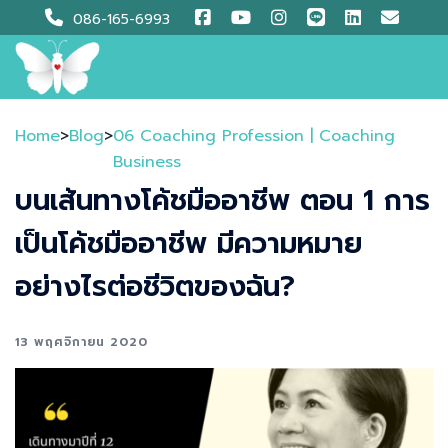
Skip
086-165-6993
to
content
Home
>
Blog
>
06 Coaching Profession | Coaching
Business
บนเส้นทางโค้ชมืออาชีพ ตอน 1 การ
เป็นโค้ชมืออาชีพ มีความหมาย
อย่างไรต่อชีวิตของฉัน?
13 พฤศจิกายน 2020