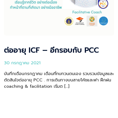
ต่ออายุ ICF – อีกรอบกับ PCC
30 กรกฎาคม 2021
บันทึกเดือนกรกฏาคม เดือนที่ทบทวนตนเอง รวบรวมข้อมูลและ
ตัดสินใจต่ออายุ PCC . การเดินทางบนสายโค้ชและฟา ฝึกฝน
coaching & facilitation เริ่มต […]