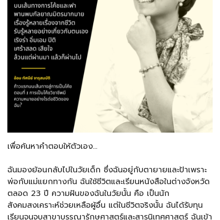
เพื่อค้นหาคำตอบให้ตัวเอง…
ฉันมองย้อนกลับไปในวัยเด็ก ซึ่งฉันอยู่กับตายายและป้าเพราะ
พ่อกับแม่แยกทางกัน ฉันใช้ชีวิตและเรียนหนังสือในต่างจังหวัด
ตลอด 23 ปี ความฝันของฉันในวัยนั้น คือ เป็นนัก
สังคมสงเคราะห์ช่วยเหลือผู้อื่น แต่ในชีวิตจริงนั้น ฉันได้รับทุน
เรียนจนจบสาขาบรรณารักษศาสตร์และสารนิเทศศาสตร์ ฉันเข้า