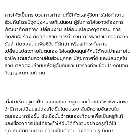
การโค้ชเป็นกระบวนการทำงานที่มีโค้ชและผู้รับการโค้ชทำงาน
ร่วมกันโดยมีจุดมุ่งหมายที่แน่นอน ผู้รับการโค้ชอาจต้องการ
พัฒนาศักยภาพ เปลี่ยนงาน เปลี่ยนแปลงพฤติกรรม การ
ตัดสินใจเรื่องเกี่ยวกับชีวิต การทำงาน การพาตัวเองออกจาก
ข้อจำกัดของตนเพื่อชีวิตที่ดีกว่า หรือแม้กระทั่งการ
เปลี่ยนแปลงภายในตนเอง โค้ชสนับสนุนให้คนได้พบเป้าหมายใน
อาชีพ เติมเต็มความฝันส่วนบุคคล มีสุขภาพที่ดี และมีสมดุลใน
ชีวิต ตลอดจนช่วยเหลือผู้อื่นค้นหาแนวทางที่จะเชื่อมโยงกับจิต
วิญญาณภายในตน
เมื่อได้เรียนรู้และฝึกตนบนเส้นทางสู่ความเป็นโค้ชวิชาชีพ ฉันพบ
ว่ามีการเปลี่ยนแปลงเกิดขึ้นในตนเอง ฉันมีความชัดเจนใน
ตนเองมากยิ่งขึ้น ฉันเชื่อมั่นว่าตนเองเกิดมาเพื่อเป็นครูที่แท้
และเชื่อว่าการเป็นโค้ชจะทำให้ฉันได้ทำงานอย่างครูที่ได้ใช้
คุณสมบัติด้านบวก ความเป็นตัวตน องค์ความรู้ ทักษะ