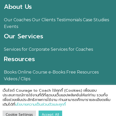
About Us
Our Coaches
Our Clients
Testimonials
Case Studies
Events
Our Services
Services for Corporate
Services for Coaches
Resources
Books
Online Course
e-Books
Free Resources
Videos / Clips
Blog
Contact Us
เว็บไซต์ Courage to Coach ใช้คุกกี้ (Cookies) เพื่อมอบ
ประสบการณ์การใช้งานที่ดีที่สุดบนเว็บแอปพลิเคชันให้แก่ท่าน รวมทั้ง
เพื่อช่วยเพิ่มประสิทธิภาพการใช้งาน ท่านสามารถศึกษารายละเอียดเพิ่ม
เติมได้ที่
นโยบายความเป็นส่วนตัวและคุกกี้
© 2026 Courage to Coach, All rights reserved.
Cookie Settings
Accept All
นโยบายความเป็นส่วนตัวและคุกกี้