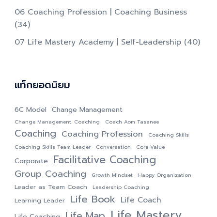
06 Coaching Profession | Coaching Business
(34)
07 Life Mastery Academy | Self-Leadership
(40)
แท็กยอดนิยม
6C Model
Change Management
Change Management. Coaching
Coach Aom Tasanee
Coaching
Coaching Profession
Coaching Skills
Coaching Skills Team Leader
Conversation
Core Value
Facilitative Coaching
Corporate
Group Coaching
Growth Mindset
Happy Organization
Leader as Team Coach
Leadership Coaching
Life Book
Life Coach
Learning Leader
Life Mastery
Life Map
Life Coaching