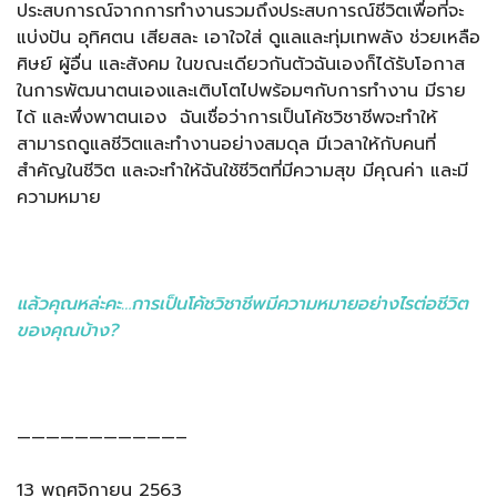
ประสบการณ์จากการทำงานรวมถึงประสบการณ์ชีวิตเพื่อที่จะ
แบ่งปัน อุทิศตน เสียสละ เอาใจใส่ ดูแลและทุ่มเทพลัง ช่วยเหลือ
ศิษย์ ผู้อื่น และสังคม ในขณะเดียวกันตัวฉันเองก็ได้รับโอกาส
ในการพัฒนาตนเองและเติบโตไปพร้อมๆกับการทำงาน มีราย
ได้ และพึ่งพาตนเอง ฉันเชื่อว่าการเป็นโค้ชวิชาชีพจะทำให้
สามารถดูแลชีวิตและทำงานอย่างสมดุล มีเวลาให้กับคนที่
สำคัญในชีวิต และจะทำให้ฉันใช้ชีวิตที่มีความสุข มีคุณค่า และมี
ความหมาย
แล้วคุณหล่ะคะ…การเป็นโค้ชวิชาชีพมีความหมายอย่างไรต่อชีวิต
ของคุณบ้าง?
———————————–
13 พฤศจิกายน 2563