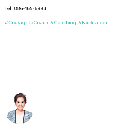
Tel: 086-165-6993
#CouragetoCoach
#Coaching
#Facilitation