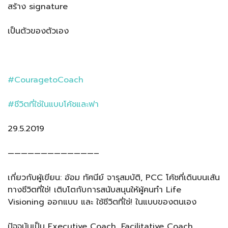
สร้าง signature
เป็นตัวของตัวเอง
#CouragetoCoach
#ชีวิตที่ใช่ในแบบโค้ชและฟา
29.5.2019
—————————————–
เกี่ยวกับผู้เขียน: อ้อม ทัศนีย์ จารุสมบัติ, PCC โค้ชที่เดินบนเส้น
ทางชีวิตที่ใช่! เติบโตกับการสนับสนุนให้ผู้คนทำ Life
Visioning ออกแบบ และ ใช้ชีวิตที่ใช่! ในแบบของตนเอง
ปัจจุบันเป็น Executive Coach, Facilitative Coach