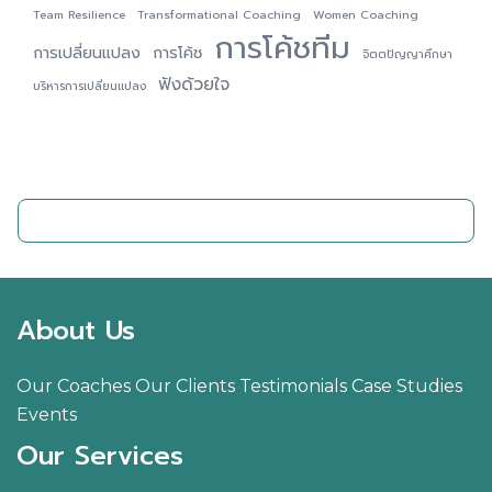
Team Resilience
Transformational Coaching
Women Coaching
การโค้ชทีม
การเปลี่ยนแปลง
การโค้ช
จิตตปัญญาศึกษา
ฟังด้วยใจ
บริหารการเปลี่ยนแปลง
ติดต่อเรา
About Us
Our Coaches
Our Clients
Testimonials
Case Studies
Events
Our Services