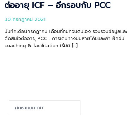
ต่ออายุ ICF – อีกรอบกับ PCC
30 กรกฎาคม 2021
บันทึกเดือนกรกฏาคม เดือนที่ทบทวนตนเอง รวบรวมข้อมูลและ
ตัดสินใจต่ออายุ PCC . การเดินทางบนสายโค้ชและฟา ฝึกฝน
coaching & facilitation เริ่มต […]
Search…