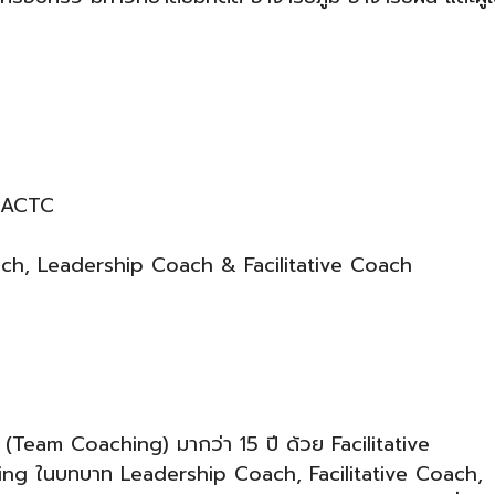
C, ACTC
h, Leadership Coach & Facilitative Coach
ีม (Team Coaching) มากว่า 15 ปี ด้วย Facilitative
 ในบทบาท Leadership Coach, Facilitative Coach,