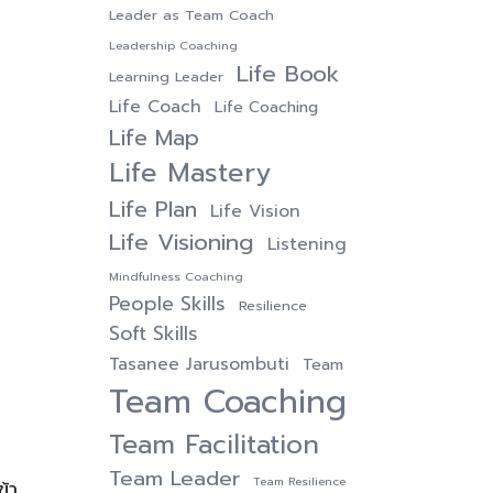
Leader as Team Coach
Leadership Coaching
Life Book
Learning Leader
Life Coach
Life Coaching
Life Map
Life Mastery
Life Plan
Life Vision
Life Visioning
Listening
Mindfulness Coaching
People Skills
Resilience
Soft Skills
Tasanee Jarusombuti
Team
Team Coaching
Team Facilitation
Team Leader
Team Resilience
้า