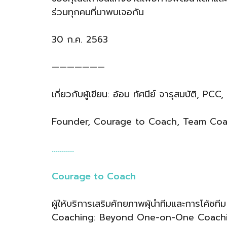
ร่วมทุกคนที่มาพบเจอกัน
30 ก.ค. 2563
———————
เกี่ยวกับผู้เขียน: อ้อม ทัศนีย์ จารุสมบัติ, PC
Founder, Courage to Coach, Team Coac
………..
Courage to Coach
ผู้ให้บริการเสริมศักยภาพผุ้นำทีมและการโค้ชท
Coaching: Beyond One-on-One Coaching