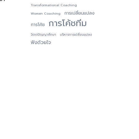
Transformational Coaching
การเปลี่ยนแปลง
Women Coaching
การโค้ชทีม
การโค้ช
จิตตปัญญาศึกษา
บริหารการเปลี่ยนแปลง
ฟังด้วยใจ