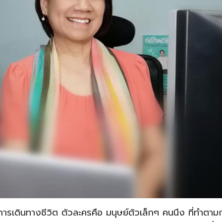
การเดินทางชีวิต ตัวละครคือ มนุษย์ตัวเล็กๆ คนนึง ที่ทำตาม