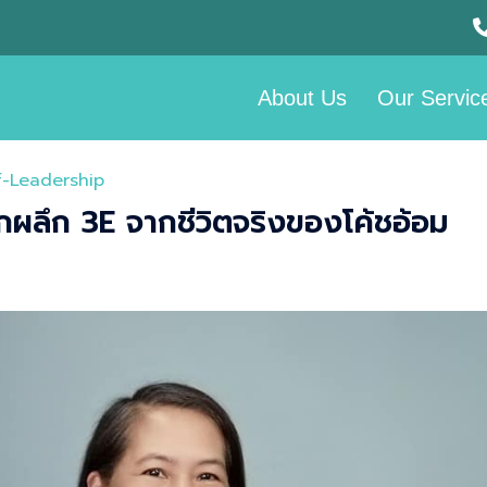
About Us
Our Servic
f-Leadership
ลึก 3E จากชีวิตจริงของโค้ชอ้อม