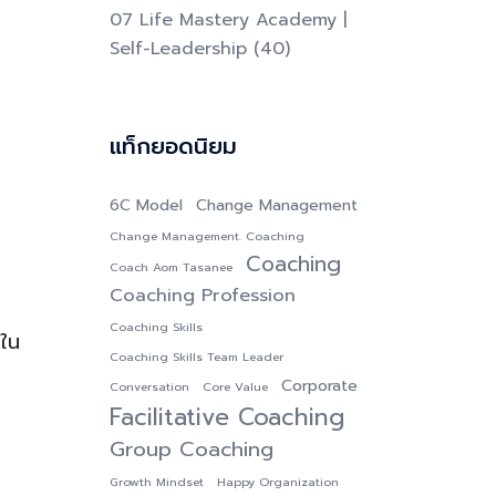
07 Life Mastery Academy |
Self-Leadership
(40)
แท็กยอดนิยม
6C Model
Change Management
Change Management. Coaching
Coaching
Coach Aom Tasanee
Coaching Profession
Coaching Skills
้ใน
Coaching Skills Team Leader
Corporate
Conversation
Core Value
Facilitative Coaching
Group Coaching
Growth Mindset
Happy Organization