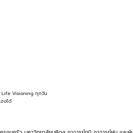
 Life Visioning ทุกวัน
องได้
รอบครัว มหาวิทยาลัยมหิดล อาจารย์ภูมิ อาจารย์ฝน และผู้เข