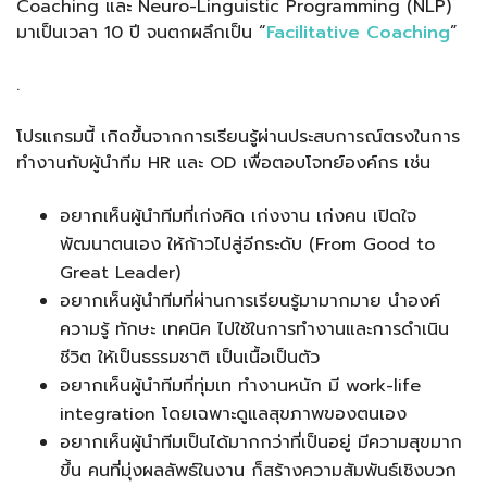
Coaching และ Neuro-Linguistic Programming (NLP)
มาเป็นเวลา 10 ปี จนตกผลึกเป็น “
Facilitative Coaching
”
.
โปรแกรมนี้ เกิดขึ้นจากการเรียนรู้ผ่านประสบการณ์ตรงในการ
ทำงานกับผู้นำทีม HR และ OD เพื่อตอบโจทย์องค์กร เช่น
อยากเห็นผู้นำทีมที่เก่งคิด เก่งงาน เก่งคน เปิดใจ
พัฒนาตนเอง ให้ก้าวไปสู่อีกระดับ (From Good to
Great Leader)
อยากเห็นผู้นำทีมที่ผ่านการเรียนรู้มามากมาย นำองค์
ความรู้ ทักษะ เทคนิค ไปใช้ในการทำงานและการดำเนิน
ชีวิต ให้เป็นธรรมชาติ เป็นเนื้อเป็นตัว
อยากเห็นผู้นำทีมที่ทุ่มเท ทำงานหนัก มี work-life
integration โดยเฉพาะดูแลสุขภาพของตนเอง
อยากเห็นผู้นำทีมเป็นได้มากกว่าที่เป็นอยู่ มีความสุขมาก
ขึ้น คนที่มุ่งผลลัพธ์ในงาน ก็สร้างความสัมพันธ์เชิงบวก