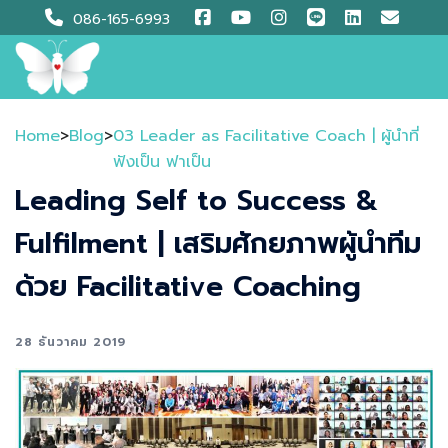
Skip
086-165-6993
to
content
Home
>
Blog
>
03 Leader as Facilitative Coach | ผู้นำที่
ฟังเป็น ฟาเป็น​
Leading Self to Success &
Fulfilment | เสริมศักยภาพผู้นำทีม
ด้วย Facilitative Coaching
28 ธันวาคม 2019