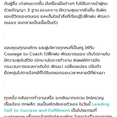
กับผู้อื่น เก่งคนมากขึ้น มีเครื่องมือต่างๆ ไปใช้ในการนำผุ้คน
ด้วยปัญญา 3 ฐาน
ผ่อนคลาย
มีความสุขมากยิ่งขึ้น รับผิด
ชอบชีวิตของตนเอง และเต็มใจนำสิ่งที่เรียนรู้ไปฝึกฝน พัฒนา
ตนเอง จนกลายเป็นเนื้อเป็นตัว
.
ขอบคุณทุกองค์กร และผู้บริหารทุกคนที่เป็นครู ให้ทีม
Courage to Coach ได้ฝึกฝน พัฒนาตนเอง เติบโตภายใน
มีความสุขในชีวิต เบิกบานในการทำงาน ส่งผลให้การจัด
กระบวนการของเราเติบโต พัฒนา เปลี่ยนแปลง ปรับตัว
ยืดหยุ่นไปตามโจทย์ที่ได้รับตลอดระยะเวลาหลายปีที่ผ่านมา
.
ทุกครั้ง หลังจากทำงานเสร็จ จะกลับมาทบทวน ใคร่ครวญ
เชื่อมโยง ตกผลึก จนเป็นสไตล์ของตัวเอง ในวันนี้
Leading
Self to Success and Fulfillment
เป็นโปรแกรมที่
customize เพื่อตอบโจทย์แต่ละองค์กร โดยเน้นเรื่องการปลูก