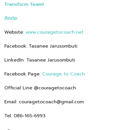
Transform Team!
ติดต่อ:
Website:
www.couragetocoach.net
Facebook: Tasanee Jarusombuti
LinkedIn: Tasanee Jarusombuti
Facebook Page:
Courage to Coach
Official Line @couragetocoach
Email: couragetocoach@gmail.com
Tel: 086-165-6993