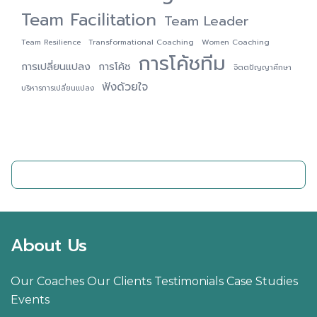
Team Facilitation
Team Leader
Team Resilience
Transformational Coaching
Women Coaching
การโค้ชทีม
การเปลี่ยนแปลง
การโค้ช
จิตตปัญญาศึกษา
ฟังด้วยใจ
บริหารการเปลี่ยนแปลง
ติดต่อเรา
About Us
Our Coaches
Our Clients
Testimonials
Case Studies
Events