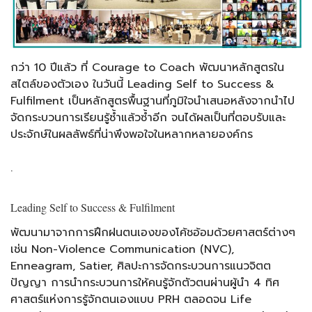
กว่า 10 ปีแล้ว ที่ Courage to Coach พัฒนาหลักสูตรใน
สไตล์ของตัวเอง ในวันนี้ Leading Self to Success &
Fulfilment เป็นหลักสูตรพื้นฐานที่ภูมิใจนำเสนอหลังจากนำไป
จัดกระบวนการเรียนรู้ซ้ำแล้วซ้ำอีก จนได้ผลเป็นที่ตอบรับและ
ประจักษ์ในผลลัพธ์ที่น่าพึงพอใจในหลากหลายองค์กร
.
Leading Self to Success & Fulfilment
พัฒนามาจากการฝึกฝนตนเองของโค้ชอ้อมด้วยศาสตร์ต่างๆ
เช่น Non-Violence Communication (NVC),
Enneagram, Satier, ศิลปะการจัดกระบวนการแนวจิตต
ปัญญา การนำกระบวนการให้คนรู้จักตัวตนผ่านผู้นำ 4 ทิศ
ศาสตร์แห่งการรู้จักตนเองแบบ PRH ตลอดจน Life