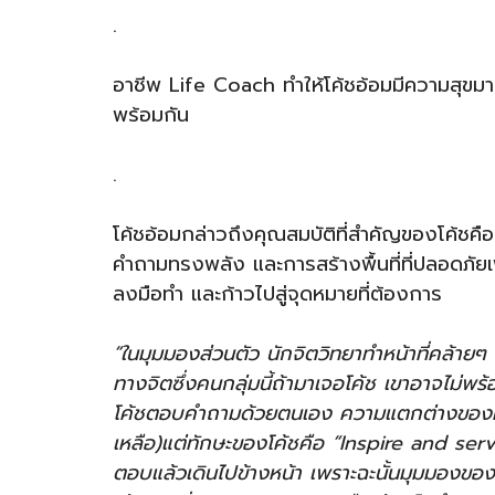
.
อาชีพ Life Coach ทำให้โค้ชอ้อมมีความสุขมา
พร้อมกัน
.
โค้ชอ้อมกล่าวถึงคุณสมบัติที่สำคัญของโค้ชคื
คำถามทรงพลัง และการสร้างพื้นที่ที่ปลอดภัยเ
ลงมือทำ และก้าวไปสู่จุดหมายที่ต้องการ
“ในมุมมองส่วนตัว นักจิตวิทยาทำหน้าที่คล้าย
ทางจิตซึ่งคนกลุ่มนี้ถ้ามาเจอโค้ช เขาอาจไม่พร
โค้ชตอบคำถามด้วยตนเอง ความแตกต่างของทัก
เหลือ)แต่ทักษะของโค้ชคือ “Inspire and ser
ตอบแล้วเดินไปข้างหน้า เพราะฉะนั้นมุมมองขอ