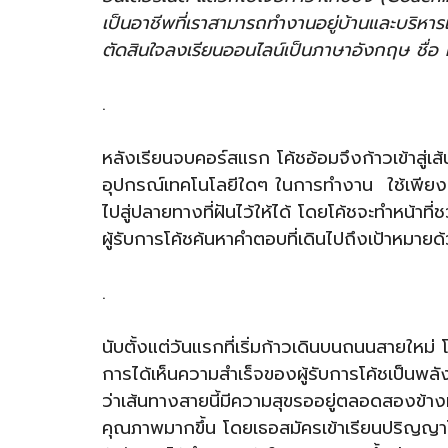
เป็นอาชีพที่เราสามารถทำงานอยู่บ้านและบริหา
ตัดสินใจลงเรียนออนไลน์เป็นภาษาอังกฤษ ชื่
.
หลังเรียนจบคอร์สแรก โค้ชอ้อมจึงก้าวเข้าสู่
อุปกรณ์เทคโนโลยีใดๆ ในการทำงาน ใช้เพียง 
ไปสู่ปลายทางที่ฝันไว้ให้ได้ โดยโค้ชจะทำหน้าท
ผู้รับการโค้ชค้นหาคำตอบที่เดินไปถึงเป้าหมาย
.
นับตั้งแต่วันแรกที่เริ่มก้าวเดินบนถนนสายใหม่ 
การได้เห็นความสำเร็จของผู้รับการโค้ชเป็นพลังแห
ว่าเส้นทางสายนี้มีความสุขรออยู่ตลอดสองข้างทา
คุณภาพมากขึ้น โดยเธอสมัครเข้าเรียนปริญญาโท