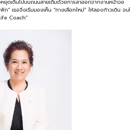
ินใจหยุดเดินไปบนถนนสายเดิมด้วยการลาออกจากงานหน้าจอ
ุดพัก” เธอจึงเริ่มมองเห็น “ทางเลือกใหม่” ให้ลองก้าวเดิน จนไ
“Life Coach”