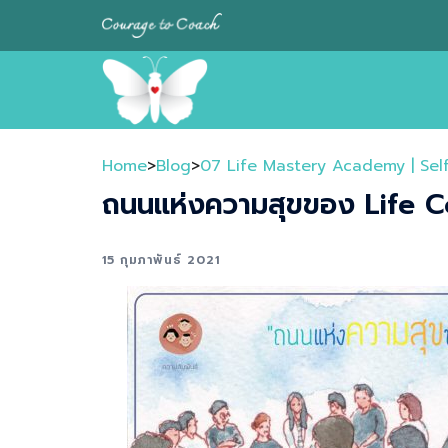
Skip
to
content
Home
>
Blog
>
07 Life Mastery Academy | Sel
ถนนแห่งความสุขของ Life 
15 กุมภาพันธ์ 2021