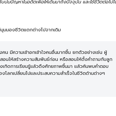
ปมปัญหาในอดีตเพื่อให้เดินมาถึงปัจจุบัน และใช้ชีวิตต่อไปได
มีมุมมองชีวิตแตกต่างไปจากเดิม
งคน มีความเข้าอกเข้าใจคนอื่นมากขึ้น ยกตัวอย่างเช่น ผู้
สอนให้สร้างความสัมพันธ์ก่อน หรือสอนให้ตั้งคำถามกับลูก
องเกิดการเรียนรู้แล้วดึงศักยภาพขึ้นมา แล้วค้นพบคำตอบ
รมองโลกเปลี่ยนไปและประสบความสำเร็จในชีวิตด้านต่างๆ