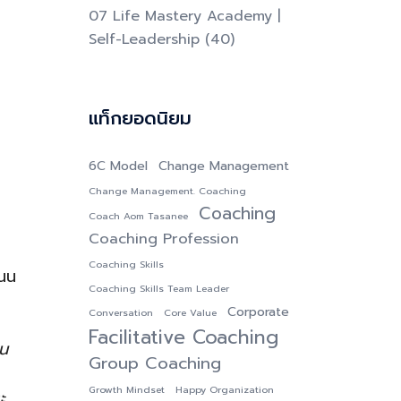
07 Life Mastery Academy |
Self-Leadership
(40)
แท็กยอดนิยม
6C Model
Change Management
Change Management. Coaching
Coaching
Coach Aom Tasanee
Coaching Profession
Coaching Skills
ถนน
Coaching Skills Team Leader
Corporate
Conversation
Core Value
Facilitative Coaching
อน
Group Coaching
Growth Mindset
Happy Organization
ะ