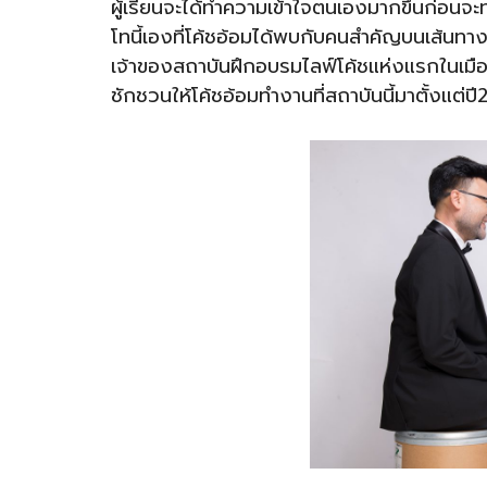
ผู้เรียนจะได้ทำความเข้าใจตนเองมากขึ้นก่อนจ
โทนี้เองที่โค้ชอ้อมได้พบกับคนสำคัญบนเส้นทางก
เจ้าของสถาบันฝึกอบรมไลฟ์โค้ชแห่งแรกในเม
ชักชวนให้โค้ชอ้อมทำงานที่สถาบันนี้มาตั้งแต่ป