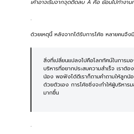
เค้าอาจเริ่มจากจุดติดลบ A คือ ย้อนไปทำงานกับ
.
ด้วยเหตุนี้ หลังจากได้รับการโค้ช หลายคนจึง
สิ่งที่เปลี่ยนแปลงไปคือโลกทัศน์ในการมอ
บริหารที่อยากประสบความสำเร็จ เราต้อง
น้อง พอฟังได้ดีเราก็ถามคำถามให้ลูกน้
ด้วยตัวเอง การโค้ชชิ่งจะทำให้ผู้บริหา
มากขึ้น
.