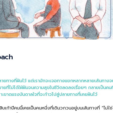
oach
ปลายทางที่ฝันไว้ แต่เรามักจะเจอทางแยกหลากหลายเส้นทางจ
ยที่ไม่ได้ใฝ่ฝันจนความสุขในชีวิตลดลงเรื่อยๆ กลายเป็นคนที
าะขาดแรงบันดาลใจที่จะก้าวไปสู่ปลายทางที่เคยฝันไว้
บเก้าปีคนนี้เคยเป็นคนหนึ่งที่เดินวกวนอยู่บนเส้นทางที่ “ไม่ใช่