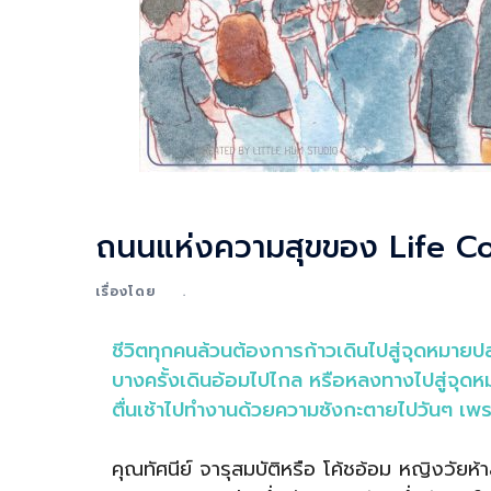
ถนนแห่งความสุขของ Life C
เรื่องโดย
.
ชีวิตทุกคนล้วนต้องการก้าวเดินไปสู่จุดหมาย
บางครั้งเดินอ้อมไปไกล หรือหลงทางไปสู่จุดหมา
ตื่นเช้าไปทำงานด้วยความซังกะตายไปวันๆ เพร
คุณทัศนีย์ จารุสมบัติหรือ โค้ชอ้อม หญิงวัยห้าสิ