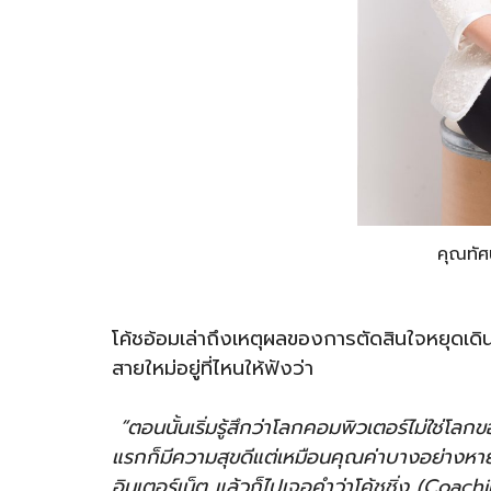
คุณทัศน
โค้ชอ้อมเล่าถึงเหตุผลของการตัดสินใจหยุดเดินบน
สายใหม่อยู่ที่ไหนให้ฟังว่า
“ตอนนั้นเริ่มรู้สึกว่าโลกคอมพิวเตอร์ไม่ใช่โ
แรกก็มีความสุขดีแต่เหมือนคุณค่าบางอย่างหายไ
อินเตอร์เน็ต แล้วก็ไปเจอคำว่าโค้ชชิ่ง (Coachin