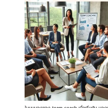
ในมุมมองของ team coach เมื่อเริ่มต้น มองเ