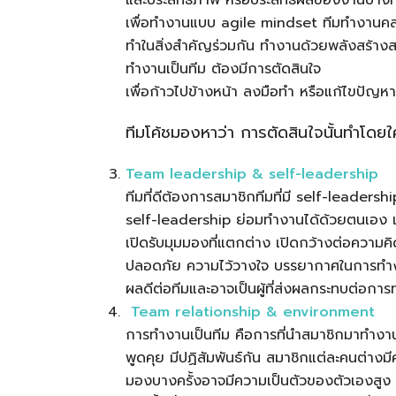
เพื่อทำงานแบบ agile mindset ทีมทำงานคล
ทำในสิ่งสำคัญร่วมกัน ทำงานด้วยพลังสร้างสรร
ทำงานเป็นทีม ต้องมีการตัดสินใจ
เพื่อก้าวไปข้างหน้า ลงมือทำ หรือแก้ไขปัญหา
ทีมโค้ชมองหาว่า การตัดสินใจนั้นทำโดย
Team leadership & self-leadership
ทีมที่ดีต้องการสมาชิกทีมที่มี self-leaders
self-leadership ย่อมทำงานได้ด้วยตนเอง แล
เปิดรับมุมมองที่แตกต่าง เปิดกว้างต่อความค
ปลอดภัย ความไว้วางใจ บรรยากาศในการทำงานเ
ผลดีต่อทีมและอาจเป็นผู้ที่ส่งผลกระทบต่อการ
Team relationship & environment
การทำงานเป็นทีม คือการที่นำสมาชิกมาทำง
พูดคุย มีปฏิสัมพันธ์กัน สมาชิกแต่ละคนต่า
มองบางครั้งอาจมีความเป็นตัวของตัวเองสูง กระ