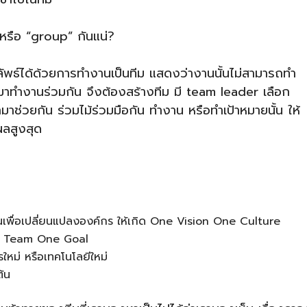
 หรือ “group” กันแน่?
ผลลัพธ์ได้ด้วยการทำงานเป็นทีม แสดงว่างานนั้นไม่สามารถทำ
้นมาทำงานร่วมกัน จึงต้องสร้างทีม มี team leader เลือก
ช่วยกัน ร่วมไม้ร่วมมือกัน ทำงาน หรือทำเป้าหมายนั้น ให้
ผลสูงสุด
นเพื่อเปลี่ยนแปลงองค์กร ให้เกิด One Vision One Culture
e Team One Goal
ใหม่ หรือเทคโนโลยีใหม่
ต้น