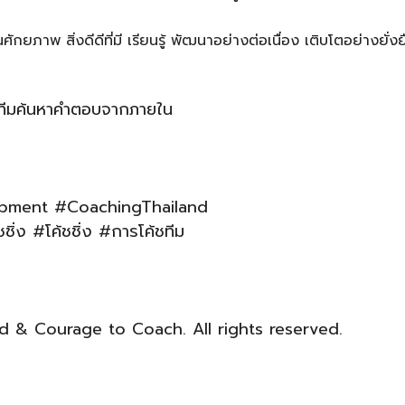
กยภาพ สิ่งดีดีที่มี เรียนรู้ พัฒนาอย่างต่อเนื่อง เติบโตอย่างยั่งย
วนทีมค้นหาคำตอบจากภายใน
pment #CoachingThailand
ง #โค้ชชิ่ง #การโค้ชทีม
 & Courage to Coach. All rights reserved.