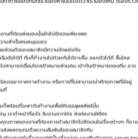
มท้าทายของทีมที่เรามองหาเป็นไปได้ว่าเรามองเห็น เรื่องราว
งานที่ต้องส่งมอบนั้นยังไม่ชัดเจนเพียงพอ
วามสำเร็จคนละมุมมอง
มายส่วนตัวของสมาชิกมีความขัดแย้งกัน
ริ่มต้นได้ดี ทีมก็ทำงานไปด้วยกันได้ราบรื่น ออกตัวได้ดี ลื่นไหล
ชิกไม่สามารถเชื่อมโยงเป้าหมายส่วนตน เข้ากับเป้าหมายของทีม อาจ
อบรรยากาศการทำงาน หรือการที่ไม่สามารถนำศักยภาพที่มีอยู่
มที่
ก็พร้อมที่จะพากันทำงานเพื่อให้บรรลุผลลัพธ์นั้น
ัญ เราทำหน้าที่อะไร รับงานจากใคร ส่งต่องานให้ใคร
และคุณภาพของงานที่ต้องการถ้าสมาชิกไม่ชัดเจนในเรื่องต่างๆ ก็อาจ
จส่งผลกระทบถึงความสัมพันธ์ของสมาชิกทีม
มต้องการทำเรื่องยากให้เป็นเรื่องง่าย บางทีมต้องการ scrum t