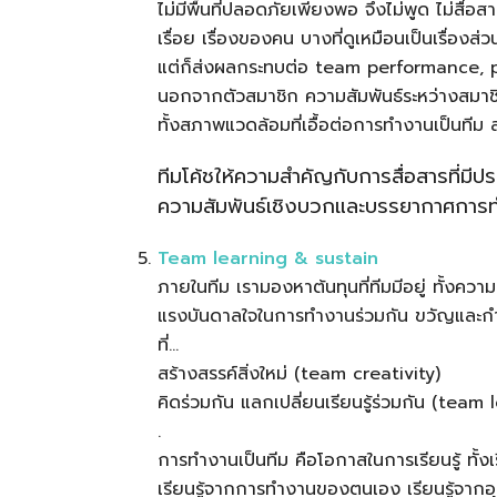
ไม่มีพื้นที่ปลอดภัยเพียงพอ จึงไม่พูด ไม่สื่อส
เรื่อย เรื่องของคน บางที่ดูเหมือนเป็นเรื่องส่ว
แต่ก็ส่งผลกระทบต่อ team performance, 
นอกจากตัวสมาชิก ความสัมพันธ์ระหว่างสมาช
ทั้งสภาพแวดล้อมที่เอื้อต่อการทำงานเป็นทีม
ทีมโค้ชให้ความสำคัญกับการสื่อสารที่มีป
ความสัมพันธ์เชิงบวกและบรรยากาศการ
Team learning & sustain
ภายในทีม เรามองหาต้นทุนที่ทีมมีอยู่ ทั้งความ
แรงบันดาลใจในการทำงานร่วมกัน ขวัญและกำลั
ที่…
สร้างสรรค์สิ่งใหม่ (team creativity)
คิดร่วมกัน แลกเปลี่ยนเรียนรู้ร่วมกัน (team 
.
การทำงานเป็นทีม คือโอกาสในการเรียนรู้ ทั้ง
เรียนรู้จากการทำงานของตนเอง เรียนรู้จาก