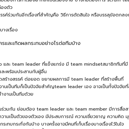
่องตัว
ค์ร่วมกันอีกเรื่องที่สำคัญคือ วิธีการตัดสินใจ หรือบรรลุข้อตกล
บางเรื่อง
ใครและเกิดผลกระทบอย่างไรต่อทีมบ้าง
hip และ team leader ที่แข็งแกร่ง มี team mindsetสมาชิกทีมที่มี
ะพร้อมประสานกับผู้อื่น
ิดสร้างสรรค์ ต่อยอด ขยายผลการมี team leader ที่สร้างพื้นที่
ป็นทีมก็เป็นปัจจัยสำคัญteam leader เอง อาจเป็นทั้งปัจจัยที่
ทำงานเป็นทีมด้วย
านร่วมกัน ย่อมต้อง team leader และ team member มีการสื่อส
งมีความเป็นตัวของตัวเอง มีประสบการณ์ ความเชี่ยวชาญ ความคิด ม
ทบกระทั่งกันบ้าง บางครั้งอาจมีคนที่เก็บเรื่องบางเรื่องไว้ในใจ