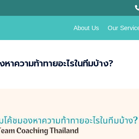
About Us
Our Servic
งหาความท้าทายอะไรในทีมบ้าง?