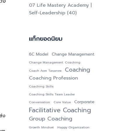
ดัง
07 Life Mastery Academy |
Self-Leadership
(40)
แท็กยอดนิยม
6C Model
Change Management
Change Management. Coaching
Coaching
Coach Aom Tasanee
Coaching Profession
Coaching Skills
Coaching Skills Team Leader
Corporate
Conversation
Core Value
Facilitative Coaching
ส่ง
Group Coaching
Growth Mindset
Happy Organization
eam