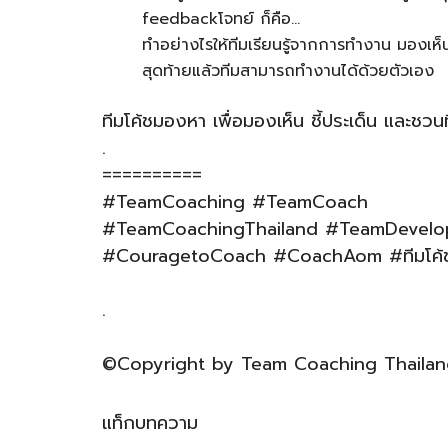
feedbackโจทย์ ก็คือ…
ทำอย่างไรให้ทีมเรียนรู้จากการทำงาน มองเห็นศั
สุดท้ายแล้วทีมสามารถทำงานได้ด้วยตัวเอง
ทีมโค้ชมองหา เพื่อมองเห็น ชี้ประเด็น และช
.
==========
#TeamCoaching #TeamCoach
#TeamCoachingThailand #TeamDevelo
#CouragetoCoach #CoachAom #ทีมโค้ชชิ่
.
©Copyright by Team Coaching Thailand
แท็กบทความ