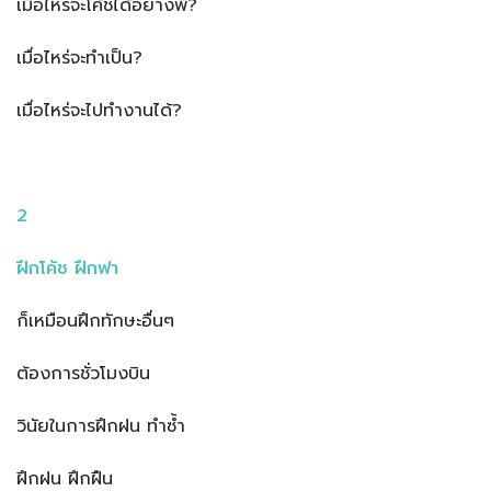
เมื่อไหร่จะโค้ชได้อย่างพี่?
เมื่อไหร่จะทำเป็น?
เมื่อไหร่จะไปทำงานได้?
2
ฝึกโค้ช ฝึกฟา
ก็เหมือนฝึกทักษะอื่นๆ
ต้องการชั่วโมงบิน
วินัยในการฝึกฝน ทำซ้ำ
ฝึกฝน ฝึกฝืน