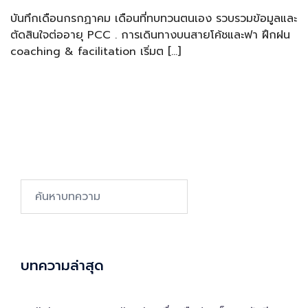
บันทึกเดือนกรกฏาคม เดือนที่ทบทวนตนเอง รวบรวมข้อมูลและ
ตัดสินใจต่ออายุ PCC . การเดินทางบนสายโค้ชและฟา ฝึกฝน
coaching & facilitation เริ่มต […]
Search…
บทความล่าสุด