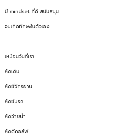
มี mindset ที่ดี สนับสนุน
จนเกิดทักษะในตัวเอง
เหมือนวันที่เรา
หัดเดิน
หัดขี่จักรยาน
หัดขับรถ
หัดว่ายน้ำ
หัดตีกอล์ฟ