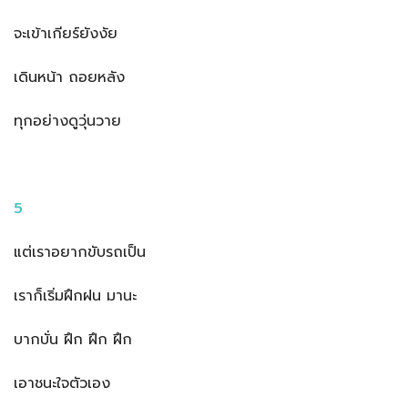
จะเข้าเกียร์ยังงัย
เดินหน้า ถอยหลัง
ทุกอย่างดูวุ่นวาย
5
แต่เราอยากขับรถเป็น
เราก็เริ่มฝึกฝน มานะ
บากบั่น ฝึก ฝึก ฝึก
เอาชนะใจตัวเอง