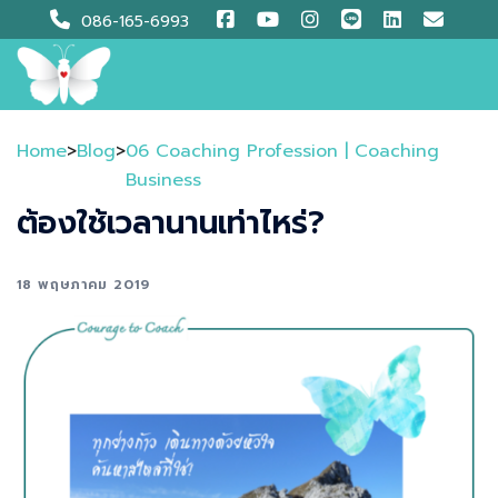
Skip
086-165-6993
to
content
Home
>
Blog
>
06 Coaching Profession | Coaching
Business
ต้องใช้เวลานานเท่าไหร่?
18 พฤษภาคม 2019