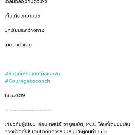
เฉลิมฉลองกับตัวเอง
เก็บเกี่ยวความสุข
บทเรียนระหว่างทาง
เมตตาตัวเอง
#
ชีวิตที่ใช่ในแบบโค้ชและฟา
#Couragetocoach
18.5.2019
————————————
เกี่ยวกับผู้เขียน: อ้อม ทัศนีย์ จารุสมบัติ, PCC โค้ชที่เดินบนเส้น
ทางชีวิตที่ใช่! เติบโตกับการสนับสนุนให้ผู้คนทำ Life