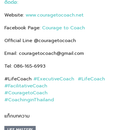
ติดต่อ:
Website:
www.couragetocoach.net
Facebook Page:
Courage to Coach
Official Line @couragetocoach
Email: couragetocoach@gmail.com
Tel: 086-165-6993
#LifeCoach
#
ExecutiveCoach
#
LifeCoach
#
FacilitativeCoach
#
CouragetoCoach
#
CoachinginThailand
แท็กบทความ
LIFE MASTERY