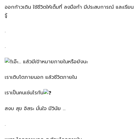
ออกก้าวเดิน ใช้ชีวิตให้เต็มที่ ลงมือทำ มีประสบการณ์ และเรียน
รู้
.
.
เอ๊ะ… แล้วมีเป้าหมายภายในหรือยังนะ
เราเติบโตภายนอก แล้วชีวิตภายใน
เราเป็นคนเช่นไรกัน
สงบ สุข อิสระ มั่นใจ มีวินัย …
.