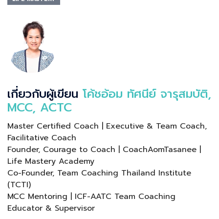
เกี่ยวกับผู้เขียน
โค้ชอ้อม ทัศนีย์ จารุสมบัติ,
MCC, ACTC
Master Certified Coach | Executive & Team Coach,
Facilitative Coach
Founder, Courage to Coach | CoachAomTasanee |
Life Mastery Academy
Co-Founder, Team Coaching Thailand Institute
(TCTI)
MCC Mentoring | ICF-AATC Team Coaching
Educator & Supervisor