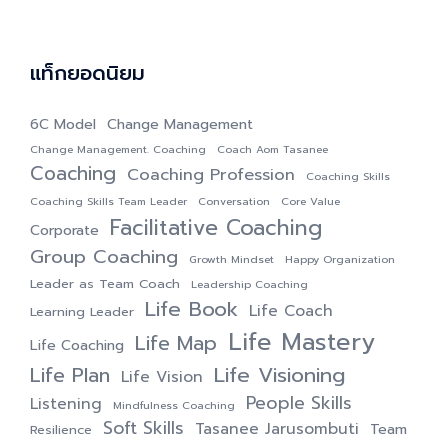
แท็กยอดนิยม
6C Model
Change Management
Change Management. Coaching
Coach Aom Tasanee
Coaching
Coaching Profession
Coaching Skills
Coaching Skills Team Leader
Conversation
Core Value
Facilitative Coaching
Corporate
Group Coaching
Growth Mindset
Happy Organization
Leader as Team Coach
Leadership Coaching
Life Book
Life Coach
Learning Leader
Life Mastery
Life Map
Life Coaching
Life Visioning
Life Plan
Life Vision
People Skills
Listening
Mindfulness Coaching
Soft Skills
Tasanee Jarusombuti
Team
Resilience