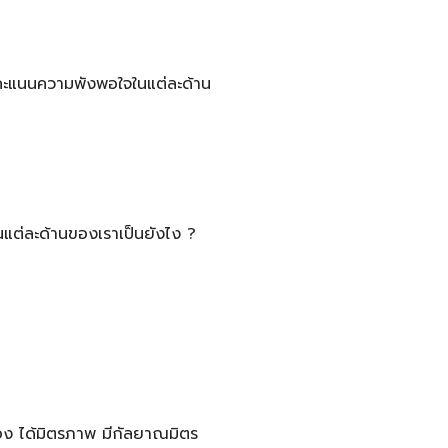
้คะแนนความพังพอใจในแต่ละด้าน
นแต่ละด้านของเราเป็นยังไง ?
ัวเอง ได้มิตรภาพ มีกัลยาณมิตร