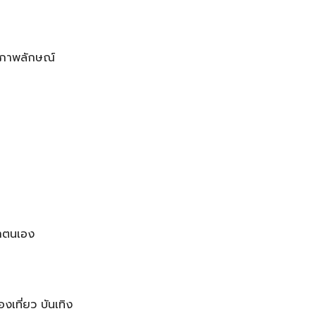
 ภาพลักษณ์
าตนเอง
งเที่ยว บันเทิง