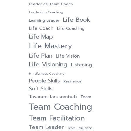
Leader as Team Coach
Leadership Coaching
Life Book
Learning Leader
Life Coach
Life Coaching
Life Map
Life Mastery
Life Plan
Life Vision
Life Visioning
Listening
Mindfulness Coaching
People Skills
Resilience
Soft Skills
Tasanee Jarusombuti
Team
Team Coaching
Team Facilitation
Team Leader
Team Resilience