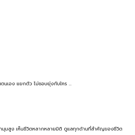
ตนเอง แยกตัว ไม่ชอบยุ่งกับใคร …
มุมสูง เห็นชีวิตหลากหลายมิติ ดูแลทุกด้านที่สำคัญของชีวิต