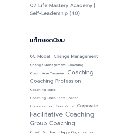
07 Life Mastery Academy |
Self-Leadership
(40)
แท็กยอดนิยม
6C Model
Change Management
Change Management. Coaching
Coaching
Coach Aom Tasanee
Coaching Profession
Coaching Skills
Coaching Skills Team Leader
Corporate
Conversation
Core Value
Facilitative Coaching
Group Coaching
Growth Mindset
Happy Organization