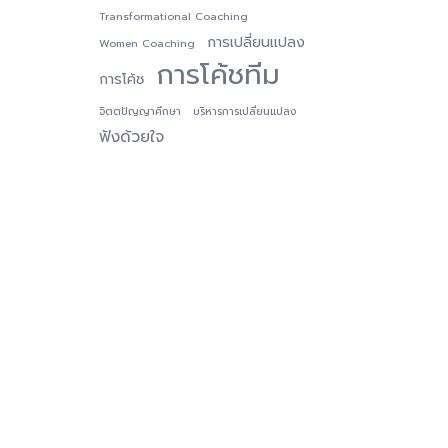
Transformational Coaching
การเปลี่ยนแปลง
Women Coaching
การโค้ชทีม
การโค้ช
จิตตปัญญาศึกษา
บริหารการเปลี่ยนแปลง
ฟังด้วยใจ