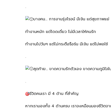
.
บางคน… การงานรุ่งโรจน์ มีเงิน แต่สุขภาพแย่
ทำงานหนัก แต่โดดเดี่ยว ไม่มีเวลาให้คนรัก
ทำงานไปวันๆ แต่ไม่กระตือรือร้น มีเงิน แต่ไม่พอใช้
.
สุดท้าย… ขาดความรักตัวเอง ขาดความภูมิใจใน
.
ชีวิตคนเรา มี 4 ด้าน ที่สำคัญ
หากเรามองทั้ง 4 ด้านครบ เราจะเหมือนมองชีวิตจาก