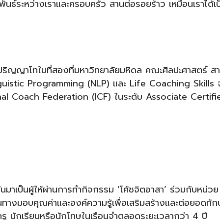
ันธ์ระหว่างเราและครอบครัว สานต่อรอยร้าว เหมือนเราได้เป
ว้าปริญญาโทใบที่สองที่มหาวิทยาลัยมหิดล คณะศิลปะศาสตร์ ส
uistic Programming (NLP) และ Life Coaching Skills 
nal Coach Federation (ICF) ในระดับ Associate Certifi
ันมาเป็นผู้ให้ผ่านการทำกิจกรรม ‘โค้ชจิตอาสา’ ร่วมกับหน่วย
ทางมอบคุณค่าและองค์ความรู้เพื่อเสริมสร้างและต่อยอดทัก
ครู นักเรียนหรือนักโทษในเรือนจำตลอดระยะเวลากว่า 4 ปี