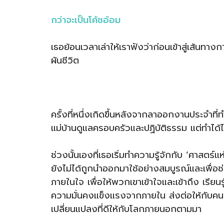
กว่าจะเป็นโค้ชอ้อม
เธอย้อนเวลาเล่าให้เราฟังว่าก่อนเข้าสู่เส้นทางก
ผันชีวิต
ครั้งที่หนึ่งเกิดขึ้นหลังจากลาออกงานประจำที
แม่บ้านดูแลครอบครัวและปฏิบัติธรรม แต่ทำได้
ช่วงนั้นเองที่เธอเริ่มทำความรู้จักกับ ‘ศาสตร์
ยังไม่ได้ถูกนำออกมาใช้อย่างสมบูรณ์และเพื่อ
ภายในใจ เพื่อให้พวกเขาเข้าใจและเข้าถึง เรียนรู
ความมั่นคงแข็งแรงจากภายใน ส่งต่อให้กับคนร
เปลี่ยนแปลงที่ดีให้กับโลกภายนอกตามมา