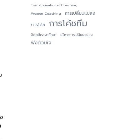
Transformational Coaching
การเปลี่ยนแปลง
Women Coaching
การโค้ชทีม
การโค้ช
จิตตปัญญาศึกษา
บริหารการเปลี่ยนแปลง
ฟังด้วยใจ
ม
อง
ก