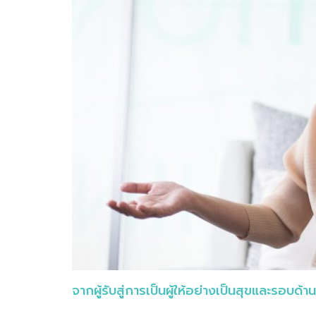
จากผู้รับสู่การเป็นผู้ให้อย่างเป็นสุขและรอบด้าน