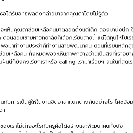
เธอได้รับอิทธิพลดังกล่าวมาจากคุณตาโดยไม่รู้ตัว
จะเห็นคุณตาช่วยเหลือคนมาตลอดตั้งแต่เด็ก ลองมานั่งนึก 
 ตอนสอบเข้ามหาวิทยาลัยก็เลือกเรียนสายนี้ แต่ได้ทุนให้ไปเร
ษ์ พอมาทำงานประจำก็ทำงานสายพัฒนาคน ตอนที่เรียนหลักสู
ช่วยเหลือคน ทั้งหมดพอจะเห็นภาพกว้างว่านี่เป็นสิ่งที่เราอยา
ฝันนี้ก็ยังคงเรียกเราหรือ calling เรามาเรื่อยๆ จนในที่สุดเร
อบแทนกับการเป็นผู้ให้ในงานจิตอาสาแตกต่างกันอย่างไร โค้ชอ้อ
ว่า
ี่ของเราไม่ต่างอะไรกับครูคือได้สร้างและพัฒนาคนทั้งยัง