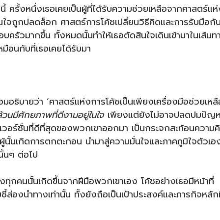
ี้ ครั้งหนึ่งเธอเคยเป็นผู้ที่ได้รับความช่วยเหลือจากศาสตร์แห
่ในใจถูกปลดล็อก ศาสตร์การโค้ชเปลี่ยนวิธีคิดและการรับมือกั
บครัวมากขึ้น ทั้งหมดนั้นทำให้เธอตัดสินใจเดินเข้ามาในเส้นท
มือนกับที่เธอเคยได้รับมา
้อมอธิบายว่า ‘ศาสตร์แห่งการโค้ชเป็นเพียงเครื่องมือช่วยเหลื
้วนมีศักยภาพที่ดีงามอยู่ในใจ
เพียงแต่ยังไม่อาจปลดปมปัญ
สุด เวอร์ชั่นที่ดีที่สุดของพวกเขาออกมา เป็นกระจกสะท้อนความค
นั้นเกิดการตกตะกอน นำมาสู่ความมั่นใจและภาคภูมิใจตัวเอ
ั้นๆ ต่อไป
ทุกคนนั้นเกิดขึ้นจากฝีมือพวกเขาเอง โค้ชอย่างเธอมีหน้าที่
้ส่องนำทางเท่านั้น ทั้งยังถือเป็นเป้าประสงค์และภารกิจหลักท