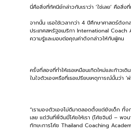
นี่คือสิ่งที่ทัศนีย์กล่าวกับเราว่า ‘ใช่เลย’ คือสิ
จากนั้น เธอใช้เวลากว่า 4 ปีศึกษาศาสตร์ดัง
ประเทศสหรัฐอเมริกา International Coach A
ความรู้และมอบต่อคุณค่าดังกล่าวให้กับผู้คน
ครั้งที่สองที่ทำให้เธอเหมือนเกิดใหม่และก้าวเด
ในใจตัวเองหรือที่เธอเปรียบเหตุการณ์นั้นว่า 
“เรามองตัวเองไม่ดีมาตลอดตั้งแต่ยังเด็ก ทั้
เลย แต่วันที่พี่จิมมี่โค้ชให้เรา (โค้ชจิมมี่ –
ทักษะการโค้ช Thailand Coaching Academy) เ