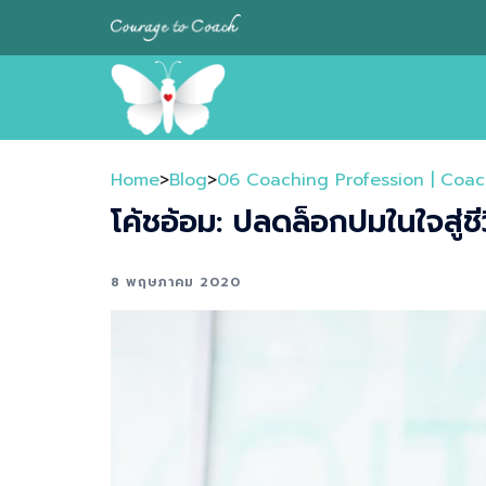
Skip
to
content
Home
>
Blog
>
06 Coaching Profession | Coac
โค้ชอ้อม: ปลดล็อกปมในใจสู่ชีว
8 พฤษภาคม 2020