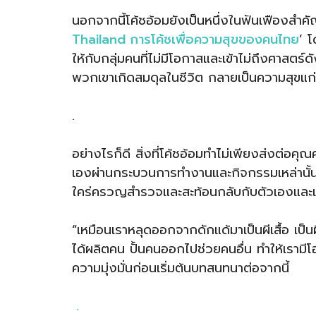
นอกจากนี้โค้ชอ้อมยังเป็นหนึ่งในฟันเฟืองส
Thailand การโค้ชเพื่อความสุขของคนไทย
’ 
ให้กับกลุ่มคนที่ไม่มีโอกาสและเข้าไม่ถึงศาสตร์
พวกเขาเกิดสมดุลในชีวิต กลายเป็นความสุขแก่ตั
.
อย่างไรก็ดี สิ่งที่โค้ชอ้อมทำไม่เพียงส่งต่อคุณค่
เองผ่านกระบวนการทำงานและกิจกรรมเหล่านั้น กล
ใคร่ครวญสำรวจและสะท้อนกลับกับตัวเองและเต
“เหมือนเราหลุดออกจากดักแด้มาเป็นผีเสื้อ เป็นผ
ได้ผลิตคน ปั้นคนออกไปช่วยคนอื่น ทำให้เรามี
ความมุ่งมั่นก่อนเริ่มต้นบทสนทนาต่อจากนี้
.