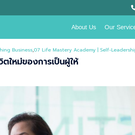
About Us
Our Servic
hing Business
,
07 Life Mastery Academy | Self-Leadershi
ิตใหม่ของการเป็นผู้ให้