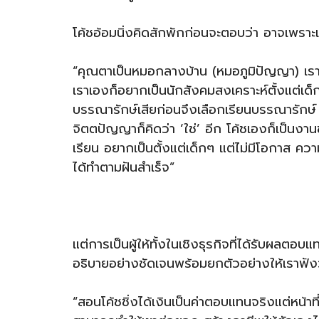
โค้ชอ้อมนิ่งคิดสักพักก่อนจะตอบว่า อาจเพราะ
“คุณตาเป็นหมอกลางบ้าน (หมอภูมิปัญญา) เรา
เราเองก็อยากเป็นนักสังคมสงเคราะห์ตั้งแต่เด็ก
บรรณารักษ์เสียก่อนจึงเลือกเรียนบรรณารัก
จิตตปัญญาก็คิดว่า ‘ใช่’ อีก โค้ชเองก็เป็นงาน
เรียน อยากเป็นตั้งแต่เด็กๆ แต่ไม่มีโอกาส ความ
ได้ทำตามฝันสำเร็จ”
แต่การเป็นผู้ให้ทั้งในเชิงธุรกิจที่ได้รับผลต
อธิบายอย่างชัดเจนพร้อมยกตัวอย่างให้เราฟัง
“สอนโค้ชชิ่งได้เงินเป็นค่าตอบแทนจริงแต่หน้าท