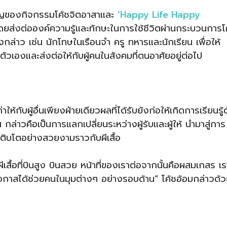
ำคัญของกิจกรรมโค้ชจิตอาสาและ
‘Happy Life Happy
โดยส่งต่อองค์ความรู้และทักษะในการใช้ชีวิตผ่านกระบวนการโ
ดังกล่าว เช่น นักโทษในเรือนจำ ครู ทหารและนักเรียน เพื่อให้
วเองและส่งต่อให้กับผู้คนในสังคมที่ตนอาศัยอยู่ต่อไป
าให้กับผู้อื่นเพียงฝ่ายเดียวผลที่ได้รับยังก่อให้เกิดการเรียนรู้
่าวคือเป็นการแลกเปลี่ยนระหว่างผู้รับและผู้ให้ นำมาสู่การ
ิบโตอย่างสวยงามราวกับผีเสื้อ
ีเสื้อที่บินสูง บินสวย หน้าที่ของเราต่อจากนั้นคือผสมเกสร เร
โอกาสได้ช่วยคนในมุมต่างๆ อย่างรอบด้าน” โค้ชอ้อมกล่าวด้