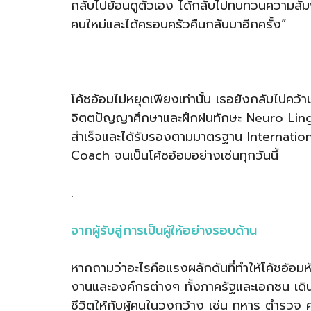
กลับไปย้อนดูตัวเอง ได้กลับไปทบทวนความสัมพ
คนใหม่และได้ครอบครัวคืนกลับมาอีกครั้ง”
โค้ชอ้อมไม่หยุดเพียงเท่านั้น เธอยังกลับไปค
จิตตปัญญาศึกษาและฝึกฝนทักษะ Neuro Ling
สำเร็จและได้รับรองตามมาตรฐาน Internatio
Coach จนเป็นโค้ชอ้อมอย่างเช่นทุกวันนี้
.
จากผู้รับสู่การเป็นผู้ให้อย่างรอบด้าน
หากถามว่าอะไรคือแรงผลักดันที่ทำให้โค้ชอ้อมห
งานและองค์กรต่างๆ ทั้งภาครัฐและเอกชน เดิน
ชีวิตให้กับผู้คนในวงกว้าง เช่น ทหาร ตำรวจ 