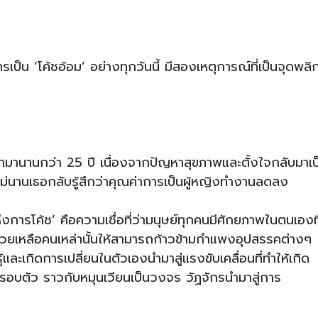
ารเป็น ‘โค้ชอ้อม’ อย่างทุกวันนี้ มีสองเหตุการณ์ที่เป็นจุดพลิ
่ทำมานานกว่า 25 ปี เนื่องจากปัญหาสุขภาพและตั้งใจกลับมาเป
ไม่นานเธอกลับรู้สึกว่าคุณค่าการเป็นผู้หญิงทำงานลดลง
แห่งการโค้ช’ คือความเชื่อที่ว่ามนุษย์ทุกคนมีศักยภาพในตนเองที
ช่วยเหลือคนเหล่านั้นให้สามารถก้าวข้ามกำแพงอุปสรรคต่างๆ
้และเกิดการเปลี่ยนในตัวเองนำมาสู่แรงขับเคลื่อนที่ทำให้เกิด
อบตัว ราวกับหมุนเวียนเป็นวงจร วัฏจักรนำมาสู่การ